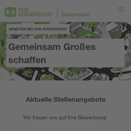
ARBEITEN BEI SOS-KINDERDORF
Gemeinsam Großes
schaffen
Aktuelle Stellenangebote
Wir freuen uns auf Ihre Bewerbung!