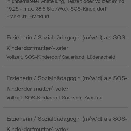
in unbefristeter Anstellung, Teilzeit oder Vollzeit (mind.
19,25 - max. 38,5 Std./Wo.), SOS-Kinderdorf
Frankfurt, Frankfurt
Erzieherin / Sozialpädagogin (m/w/d) als SOS-
Kinderdorfmutter/-vater
Vollzeit, SOS-Kinderdorf Sauerland, Lüdenscheid
Erzieherin / Sozialpädagogin (m/w/d) als SOS-
Kinderdorfmutter/-vater
Vollzeit, SOS-Kinderdorf Sachsen, Zwickau
Erzieherin / Sozialpädagogin (m/w/d) als SOS-
Kinderdorfmutter/-vater