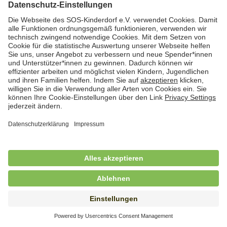
Hauswirtschafterin / Köchin (m/w/d) als
Ausbilderin (m/w/d) im Bereich
Nahrungszubereitung
in Vollzeit (38,5 Std./Wo.), SOS-Kinderdorf
Saarbrücken, Saarbrücken
Hauswirtschaftskraft (m/w/d)
in Teilzeit (mind. 20 - max. 30 Std./.Wo.), SOS-
Kinderdorf Essen, Essen
Hauswirtschaftskraft (m/w/d)
in unbefristeter Anstellung, Teilzeit (25 Std./Wo.), SOS-
Kinderdorf Nürnberg, Nürnberg