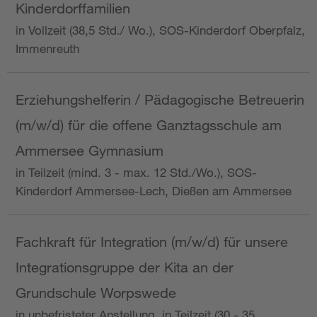
Kinderdorffamilien
in Vollzeit (38,5 Std./ Wo.), SOS-Kinderdorf Oberpfalz,
Immenreuth
Erziehungshelferin / Pädagogische Betreuerin
(m/w/d) für die offene Ganztagsschule am
Ammersee Gymnasium
in Teilzeit (mind. 3 - max. 12 Std./Wo.), SOS-
Kinderdorf Ammersee-Lech, Dießen am Ammersee
Fachkraft für Integration (m/w/d) für unsere
Integrationsgruppe der Kita an der
Grundschule Worpswede
in unbefristeter Anstellung, in Teilzeit (30 - 35