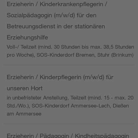
Erzieherin / Kinderkrankenpflegerin /
Sozialpädagogin (m/w/d) für den
Betreuungsdienst in der stationären
Erziehungshilfe
Voll-/ Teilzeit (mind. 30 Stunden bis max. 38,5 Stunden
pro Woche), SOS-Kinderdorf Bremen, Stuhr (Brinkum)
Erzieherin / Kinderpflegerin (m/w/d) für
unseren Hort
in unbefristeter Anstellung, Teilzeit (mind. 15 - max. 20
Std./Wo.), SOS-Kinderdorf Ammersee-Lech, Dießen
am Ammersee
Erzieherin / Pädagogin / Kindheitspädagogin