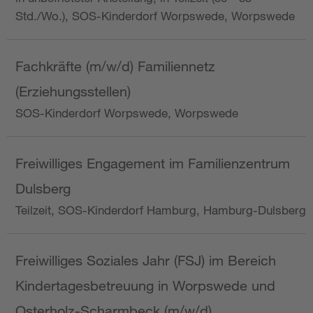
Std./Wo.), SOS-Kinderdorf Worpswede, Worpswede
Fachkräfte (m/w/d) Familiennetz
(Erziehungsstellen)
SOS-Kinderdorf Worpswede, Worpswede
Freiwilliges Engagement im Familienzentrum
Dulsberg
Teilzeit, SOS-Kinderdorf Hamburg, Hamburg-Dulsberg
Freiwilliges Soziales Jahr (FSJ) im Bereich
Kindertagesbetreuung in Worpswede und
Osterholz-Scharmbeck (m/w/d)