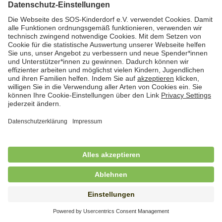
Hauswirtschaftskraft (m/w/d)
in Teilzeit (mind. 20 - max. 30 Std./.Wo.), SOS-
Kinderdorf Essen, Essen
Hauswirtschaftskraft (m/w/d)
in unbefristeter Anstellung, Teilzeit (20 Std./Wo.), SOS-
Kinderdorf Dortmund, Hagen
Hauswirtschaftskraft (m/w/d) für
Kinderdorffamilie
in unbefristeter Anstellung, Teilzeit (19,25 Std./Wo.),
SOS-Kinderdorf Ammersee-Lech, Dießen am
Ammersee