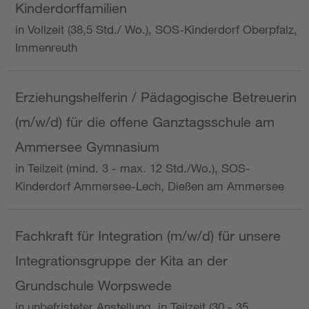
Kinderdorffamilien
in Vollzeit (38,5 Std./ Wo.), SOS-Kinderdorf Oberpfalz,
Immenreuth
Erziehungshelferin / Pädagogische Betreuerin
(m/w/d) für die offene Ganztagsschule am
Ammersee Gymnasium
in Teilzeit (mind. 3 - max. 12 Std./Wo.), SOS-
Kinderdorf Ammersee-Lech, Dießen am Ammersee
Fachkraft für Integration (m/w/d) für unsere
Integrationsgruppe der Kita an der
Grundschule Worpswede
in unbefristeter Anstellung, in Teilzeit (30 - 35