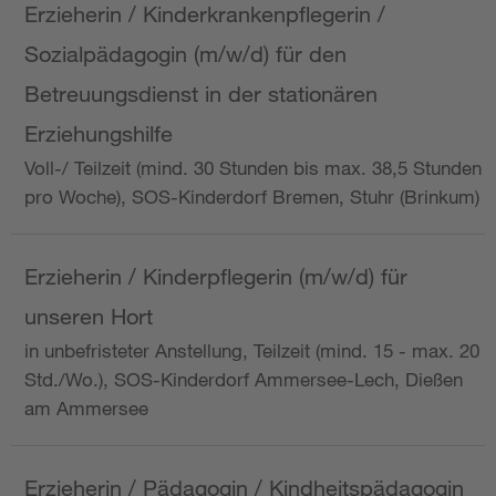
Erzieherin / Kinderkrankenpflegerin /
Sozialpädagogin (m/w/d) für den
Betreuungsdienst in der stationären
Erziehungshilfe
Voll-/ Teilzeit (mind. 30 Stunden bis max. 38,5 Stunden
pro Woche), SOS-Kinderdorf Bremen, Stuhr (Brinkum)
Erzieherin / Kinderpflegerin (m/w/d) für
unseren Hort
in unbefristeter Anstellung, Teilzeit (mind. 15 - max. 20
Std./Wo.), SOS-Kinderdorf Ammersee-Lech, Dießen
am Ammersee
Erzieherin / Pädagogin / Kindheitspädagogin