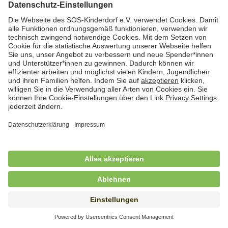
Hauswirtschafterin / Köchin (m/w/d) als
Ausbilderin (m/w/d) im Bereich
Nahrungszubereitung
in Vollzeit (38,5 Std./Wo.), SOS-Kinderdorf
Saarbrücken, Saarbrücken
Hauswirtschaftskraft (m/w/d)
in Teilzeit (mind. 20 - max. 30 Std./.Wo.), SOS-
Kinderdorf Essen, Essen
Hauswirtschaftskraft (m/w/d)
in unbefristeter Anstellung, Teilzeit (20 Std./Wo.), SOS-
Kinderdorf Dortmund, Hagen