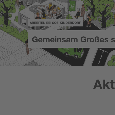
ARBEITEN BEI SOS-KINDERDORF
Gemeinsam Großes s
Akt