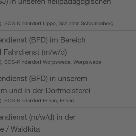
SJ) in unseren heilpädagogischen
Wo.), SOS-Kinderdorf Lippe, Schieder-Schwalenberg
endienst (BFD) im Bereich
 Fahrdienst (m/w/d)
/Wo.), SOS-Kinderdorf Worpswede, Worpswede
endienst (BFD) in unserem
m und in der Dorfmeisterei
o.), SOS-Kinderdorf Essen, Essen
endienst (m/w/d) in der
e / Waldkita