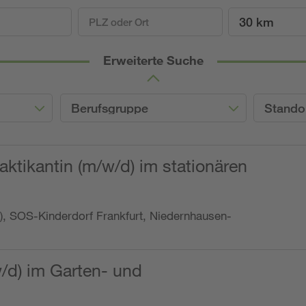
30 km
Erweiterte Suche
Berufsgruppe
Stando
ktikantin (m/w/d) im stationären
o.), SOS-Kinderdorf Frankfurt, Niedernhausen-
w/d) im Garten- und