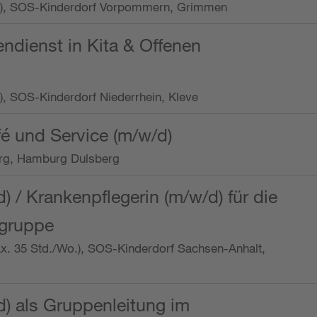
/Wo.), SOS-Kinderdorf Vorpommern, Grimmen
endienst in Kita & Offenen
o.), SOS-Kinderdorf Niederrhein, Kleve
é und Service (m/w/d)
rg, Hamburg Dulsberg
d) / Krankenpflegerin (m/w/d) für die
ngruppe
max. 35 Std./Wo.), SOS-Kinderdorf Sachsen-Anhalt,
d) als Gruppenleitung im