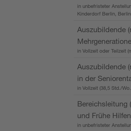
in unbefristeter Anstellu
Kinderdorf Berlin, Berlin
Auszubildende (
Mehrgeneration
in Vollzeit oder Teilzei
Auszubildende (m
in der Senioren
in Vollzeit (38,5 Std./W
Bereichsleitung 
und Frühe Hilfen
in unbefristeter Anstell