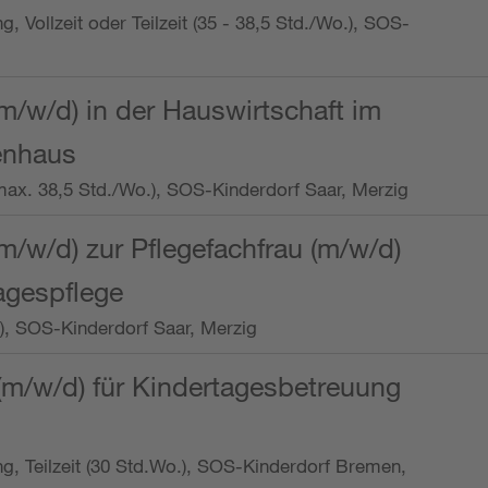
ng, Vollzeit oder Teilzeit (35 - 38,5 Std./Wo.), SOS-
m/w/d) in der Hauswirtschaft im
enhaus
t (max. 38,5 Std./Wo.), SOS-Kinderdorf Saar, Merzig
/w/d) zur Pflegefachfrau (m/w/d)
tagespflege
o.), SOS-Kinderdorf Saar, Merzig
(m/w/d) für Kindertagesbetreuung
ung, Teilzeit (30 Std.Wo.), SOS-Kinderdorf Bremen,