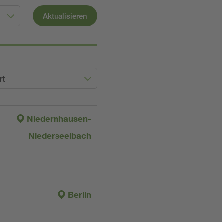
Aktualisieren
rt
Niedernhausen-
Niederseelbach
Berlin