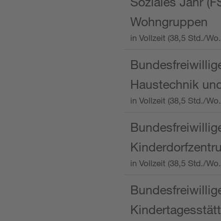
Soziales Jahr (F
Wohngruppen
in Vollzeit (38,5 Std./
Bundesfreiwillig
Haustechnik und
in Vollzeit (38,5 Std.
Bundesfreiwillig
Kinderdorfzentru
in Vollzeit (38,5 Std./W
Bundesfreiwillig
Kindertagesstätt