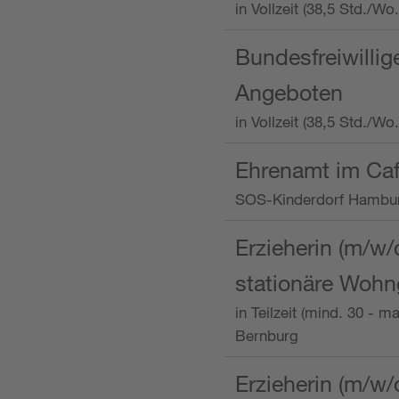
in Vollzeit (38,5 Std.
Bundesfreiwillig
Angeboten
in Vollzeit (38,5 Std./W
Ehrenamt im Caf
SOS-Kinderdorf Hambu
Erzieherin (m/w/
stationäre Woh
in Teilzeit (mind. 30 - 
Bernburg
Erzieherin (m/w/