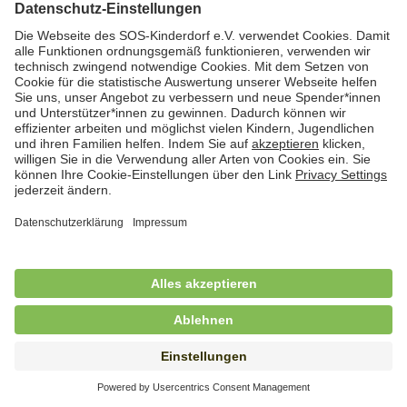
Hauswirtschafterin / Köchin (m/w/d) als
Ausbilderin (m/w/d) im Bereich
Nahrungszubereitung
in Vollzeit (38,5 Std./Wo.), SOS-Kinderdorf
Saarbrücken, Saarbrücken
Hauswirtschaftskraft (m/w/d)
in Teilzeit (mind. 20 - max. 30 Std./.Wo.), SOS-
Kinderdorf Essen, Essen
Hauswirtschaftskraft (m/w/d)
in unbefristeter Anstellung, Teilzeit (25 Std./Wo.), SOS-
Kinderdorf Nürnberg, Nürnberg