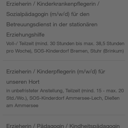
Erzieherin / Kinderkrankenpflegerin /
Sozialpädagogin (m/w/d) für den
Betreuungsdienst in der stationären
Erziehungshilfe
Voll-/ Teilzeit (mind. 30 Stunden bis max. 38,5 Stunden
pro Woche), SOS-Kinderdorf Bremen, Stuhr (Brinkum)
Erzieherin / Kinderpflegerin (m/w/d) für
unseren Hort
in unbefristeter Anstellung, Teilzeit (mind. 15 - max. 20
Std./Wo.), SOS-Kinderdorf Ammersee-Lech, Dießen
am Ammersee
Erzieherin / Pädagogin / Kindheitspädagogin