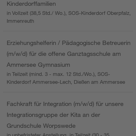
Kinderdorffamilien
in Vollzeit (38,5 Std./ Wo.), SOS-Kinderdorf Oberpfalz,
Immenreuth
Erziehungshelferin / Pädagogische Betreuerin
(m/w/d) für die offene Ganztagsschule am
Ammersee Gymnasium
in Teilzeit (mind. 3 - max. 12 Std./Wo.), SOS-
Kinderdorf Ammersee-Lech, Dießen am Ammersee
Fachkraft für Integration (m/w/d) für unsere
Integrationsgruppe der Kita an der
Grundschule Worpswede
in unbefristeter Anstellung, in Teilzeit (30 - 35