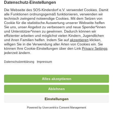
Hauswirtschafterin / Köchin (m/w/d) als
Ausbilderin (m/w/d) im Bereich
Nahrungszubereitung
in Vollzeit (38,5 Std./Wo.), SOS-Kinderdorf
Saarbrücken, Saarbrücken
Hauswirtschaftskraft (m/w/d)
in Teilzeit (mind. 20 - max. 30 Std./.Wo.), SOS-
Kinderdorf Essen, Essen
Hauswirtschaftskraft (m/w/d)
in unbefristeter Anstellung, Teilzeit (20 Std./Wo.), SOS-
Kinderdorf Dortmund, Hagen