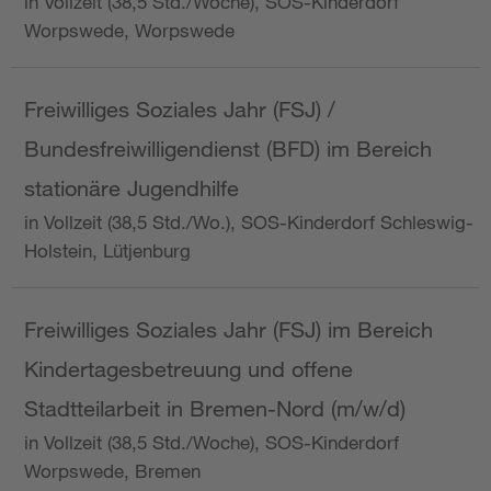
in Vollzeit (38,5 Std./Woche), SOS-Kinderdorf
Worpswede, Worpswede
Freiwilliges Soziales Jahr (FSJ) /
Bundesfreiwilligendienst (BFD) im Bereich
stationäre Jugendhilfe
in Vollzeit (38,5 Std./Wo.), SOS-Kinderdorf Schleswig-
Holstein, Lütjenburg
Freiwilliges Soziales Jahr (FSJ) im Bereich
Kindertagesbetreuung und offene
Stadtteilarbeit in Bremen-Nord (m/w/d)
in Vollzeit (38,5 Std./Woche), SOS-Kinderdorf
Worpswede, Bremen