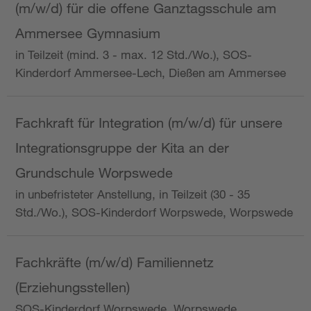
(m/w/d) für die offene Ganztagsschule am
Ammersee Gymnasium
in Teilzeit (mind. 3 - max. 12 Std./Wo.), SOS-
Kinderdorf Ammersee-Lech, Dießen am Ammersee
Fachkraft für Integration (m/w/d) für unsere
Integrationsgruppe der Kita an der
Grundschule Worpswede
in unbefristeter Anstellung, in Teilzeit (30 - 35
Std./Wo.), SOS-Kinderdorf Worpswede, Worpswede
Fachkräfte (m/w/d) Familiennetz
(Erziehungsstellen)
SOS-Kinderdorf Worpswede, Worpswede