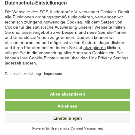
Hauswirtschaftskraft (m/w/d)
in Teilzeit (mind. 20 - max. 30 Std./.Wo.), SOS-
Kinderdorf Essen, Essen
Hauswirtschaftskraft (m/w/d)
in unbefristeter Anstellung, Teilzeit (20 Std./Wo.), SOS-
Kinderdorf Dortmund, Hagen
Hauswirtschaftskraft (m/w/d) für
Kinderdorffamilie
in unbefristeter Anstellung, Teilzeit (19,25 Std./Wo.),
SOS-Kinderdorf Ammersee-Lech, Dießen am
Ammersee