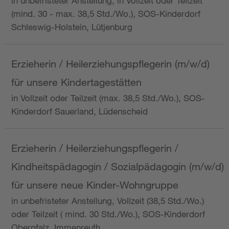
in unbefristeter Anstellung, in Vollzeit oder Teilzeit
(mind. 30 - max. 38,5 Std./Wo.), SOS-Kinderdorf
Schleswig-Holstein, Lütjenburg
Erzieherin / Heilerziehungspflegerin (m/w/d)
für unsere Kindertagestätten
in Vollzeit oder Teilzeit (max. 38,5 Std./Wo.), SOS-
Kinderdorf Sauerland, Lüdenscheid
Erzieherin / Heilerziehungspflegerin /
Kindheitspädagogin / Sozialpädagogin (m/w/d)
für unsere neue Kinder-Wohngruppe
in unbefristeter Anstellung, Vollzeit (38,5 Std./Wo.)
oder Teilzeit ( mind. 30 Std./Wo.), SOS-Kinderdorf
Oberpfalz, Immenreuth