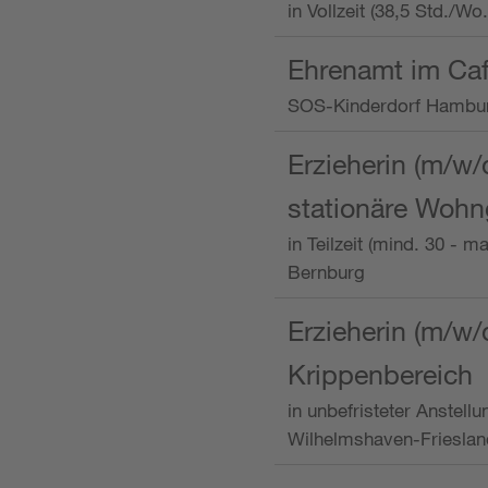
in Vollzeit (38,5 Std./W
Ehrenamt im Caf
SOS-Kinderdorf Hambu
Erzieherin (m/w/
stationäre Woh
in Teilzeit (mind. 30 - 
Bernburg
Erzieherin (m/w/
Krippenbereich
in unbefristeter Anstell
Wilhelmshaven-Frieslan