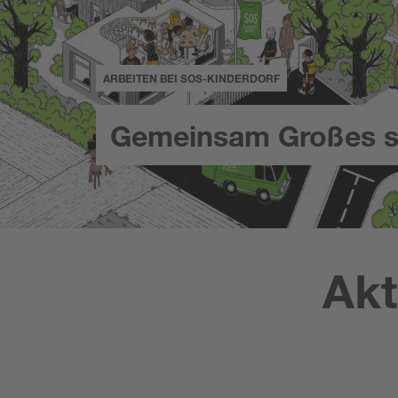
ARBEITEN BEI SOS-KINDERDORF
Gemeinsam Großes s
Akt