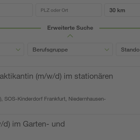
30 km
Erweiterte Suche
Berufsgruppe
Stando
ktikantin (m/w/d) im stationären
o.), SOS-Kinderdorf Frankfurt, Niedernhausen-
w/d) im Garten- und