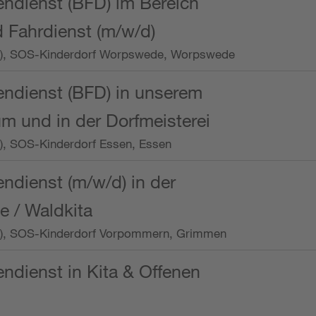
endienst (BFD) im Bereich
 Fahrdienst (m/w/d)
/Wo.), SOS-Kinderdorf Worpswede, Worpswede
endienst (BFD) in unserem
m und in der Dorfmeisterei
o.), SOS-Kinderdorf Essen, Essen
endienst (m/w/d) in der
e / Waldkita
/Wo.), SOS-Kinderdorf Vorpommern, Grimmen
endienst in Kita & Offenen