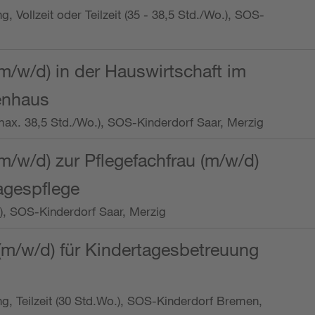
ng, Vollzeit oder Teilzeit (35 - 38,5 Std./Wo.), SOS-
m/w/d) in der Hauswirtschaft im
enhaus
t (max. 38,5 Std./Wo.), SOS-Kinderdorf Saar, Merzig
/w/d) zur Pflegefachfrau (m/w/d)
tagespflege
o.), SOS-Kinderdorf Saar, Merzig
(m/w/d) für Kindertagesbetreuung
ung, Teilzeit (30 Std.Wo.), SOS-Kinderdorf Bremen,