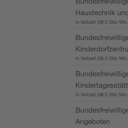
Bundesfreiwillig
Haustechnik und
in Vollzeit (38,5 Std.
Bundesfreiwillig
Kinderdorfzentru
in Vollzeit (38,5 Std./W
Bundesfreiwillig
Kindertagesstätt
in Vollzeit (38,5 Std.
Bundesfreiwillig
Angeboten