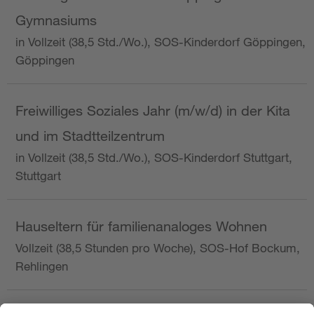
Gymnasiums
in Vollzeit (38,5 Std./Wo.), SOS-Kinderdorf Göppingen,
Göppingen
Freiwilliges Soziales Jahr (m/w/d) in der Kita
und im Stadtteilzentrum
in Vollzeit (38,5 Std./Wo.), SOS-Kinderdorf Stuttgart,
Stuttgart
Hauseltern für familienanaloges Wohnen
Vollzeit (38,5 Stunden pro Woche), SOS-Hof Bockum,
Rehlingen