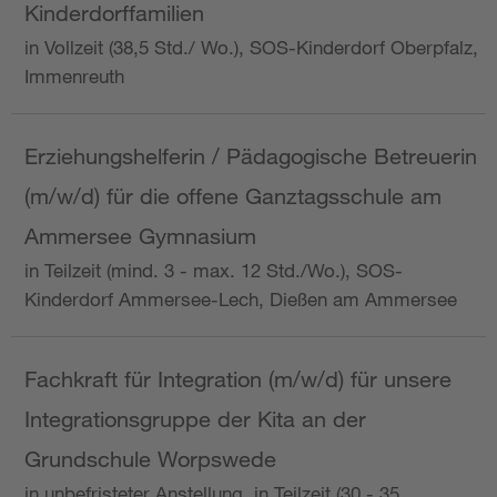
Kinderdorffamilien
in Vollzeit (38,5 Std./ Wo.), SOS-Kinderdorf Oberpfalz,
Immenreuth
Erziehungshelferin / Pädagogische Betreuerin
(m/w/d) für die offene Ganztagsschule am
Ammersee Gymnasium
in Teilzeit (mind. 3 - max. 12 Std./Wo.), SOS-
Kinderdorf Ammersee-Lech, Dießen am Ammersee
Fachkraft für Integration (m/w/d) für unsere
Integrationsgruppe der Kita an der
Grundschule Worpswede
in unbefristeter Anstellung, in Teilzeit (30 - 35