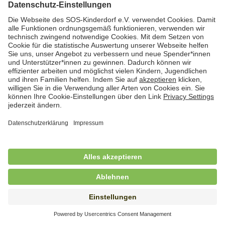
Hauswirtschafterin / Köchin (m/w/d) als
Ausbilderin (m/w/d) im Bereich
Nahrungszubereitung
in Vollzeit (38,5 Std./Wo.), SOS-Kinderdorf
Saarbrücken, Saarbrücken
Hauswirtschaftskraft (m/w/d)
in Teilzeit (mind. 20 - max. 30 Std./.Wo.), SOS-
Kinderdorf Essen, Essen
Hauswirtschaftskraft (m/w/d)
in unbefristeter Anstellung, Teilzeit (20 Std./Wo.), SOS-
Kinderdorf Dortmund, Hagen