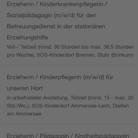
Erzieherin / Kinderkrankenpflegerin /
Sozialpädagogin (m/w/d) für den
Betreuungsdienst in der stationären
Erziehungshilfe
Voll-/ Teilzeit (mind. 30 Stunden bis max. 38,5 Stunden
pro Woche), SOS-Kinderdorf Bremen, Stuhr (Brinkum)
Erzieherin / Kinderpflegerin (m/w/d) für
unseren Hort
in unbefristeter Anstellung, Teilzeit (mind. 15 - max. 20
Std./Wo.), SOS-Kinderdorf Ammersee-Lech, Dießen
am Ammersee
Erzieherin / Pädagogin / Kindheitspädagogin