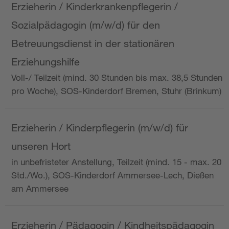
Erzieherin / Kinderkrankenpflegerin /
Sozialpädagogin (m/w/d) für den
Betreuungsdienst in der stationären
Erziehungshilfe
Voll-/ Teilzeit (mind. 30 Stunden bis max. 38,5 Stunden
pro Woche), SOS-Kinderdorf Bremen, Stuhr (Brinkum)
Erzieherin / Kinderpflegerin (m/w/d) für
unseren Hort
in unbefristeter Anstellung, Teilzeit (mind. 15 - max. 20
Std./Wo.), SOS-Kinderdorf Ammersee-Lech, Dießen
am Ammersee
Erzieherin / Pädagogin / Kindheitspädagogin