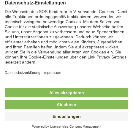
Hauswirtschafterin / Köchin (m/w/d) als
Ausbilderin (m/w/d) im Bereich
Nahrungszubereitung
in Vollzeit (38,5 Std./Wo.), SOS-Kinderdorf
Saarbrücken, Saarbrücken
Hauswirtschaftskraft (m/w/d)
in Teilzeit (mind. 20 - max. 30 Std./.Wo.), SOS-
Kinderdorf Essen, Essen
Hauswirtschaftskraft (m/w/d)
in unbefristeter Anstellung, Teilzeit (20 Std./Wo.), SOS-
Kinderdorf Dortmund, Hagen