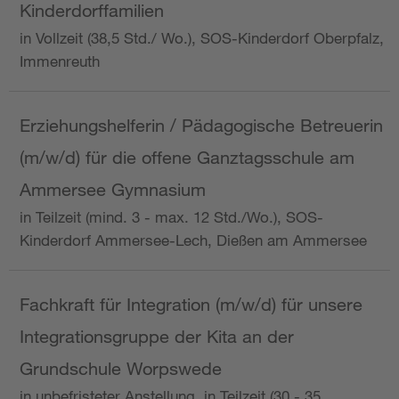
Kinderdorffamilien
in Vollzeit (38,5 Std./ Wo.), SOS-Kinderdorf Oberpfalz,
Immenreuth
Erziehungshelferin / Pädagogische Betreuerin
(m/w/d) für die offene Ganztagsschule am
Ammersee Gymnasium
in Teilzeit (mind. 3 - max. 12 Std./Wo.), SOS-
Kinderdorf Ammersee-Lech, Dießen am Ammersee
Fachkraft für Integration (m/w/d) für unsere
Integrationsgruppe der Kita an der
Grundschule Worpswede
in unbefristeter Anstellung, in Teilzeit (30 - 35