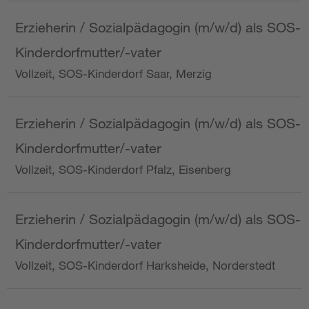
Erzieherin / Sozialpädagogin (m/w/d) als SOS-
Kinderdorfmutter/-vater
Vollzeit, SOS-Kinderdorf Saar, Merzig
Erzieherin / Sozialpädagogin (m/w/d) als SOS-
Kinderdorfmutter/-vater
Vollzeit, SOS-Kinderdorf Pfalz, Eisenberg
Erzieherin / Sozialpädagogin (m/w/d) als SOS-
Kinderdorfmutter/-vater
Vollzeit, SOS-Kinderdorf Harksheide, Norderstedt