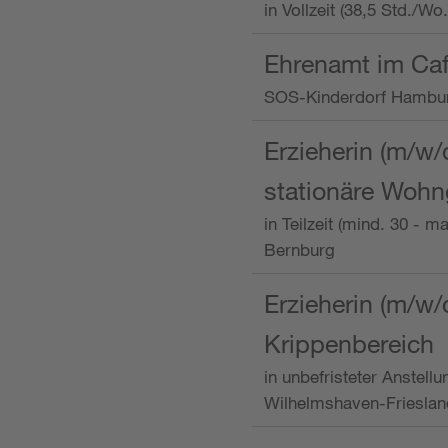
in Vollzeit (38,5 Std./W
Ehrenamt im Caf
SOS-Kinderdorf Hambu
Erzieherin (m/w/
stationäre Woh
in Teilzeit (mind. 30 - 
Bernburg
Erzieherin (m/w/
Krippenbereich
in unbefristeter Anstell
Wilhelmshaven-Frieslan