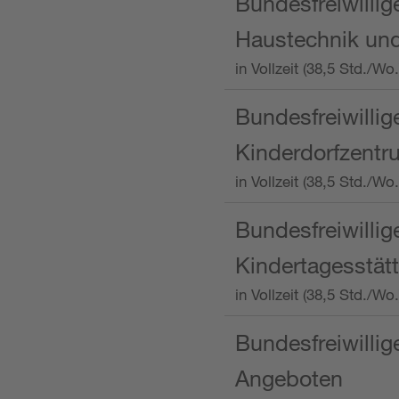
Bundesfreiwillig
Haustechnik und
in Vollzeit (38,5 Std.
Bundesfreiwillig
Kinderdorfzentru
in Vollzeit (38,5 Std./W
Bundesfreiwillig
Kindertagesstätt
in Vollzeit (38,5 Std.
Bundesfreiwillig
Angeboten