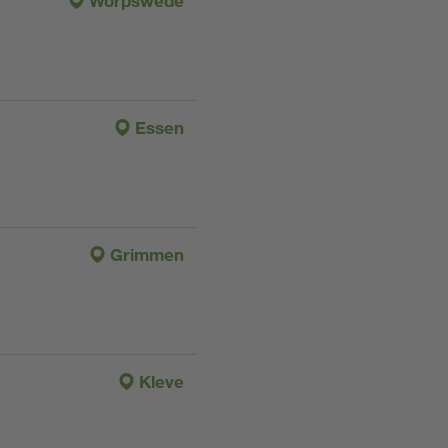
Worpswede
Essen
Grimmen
Kleve