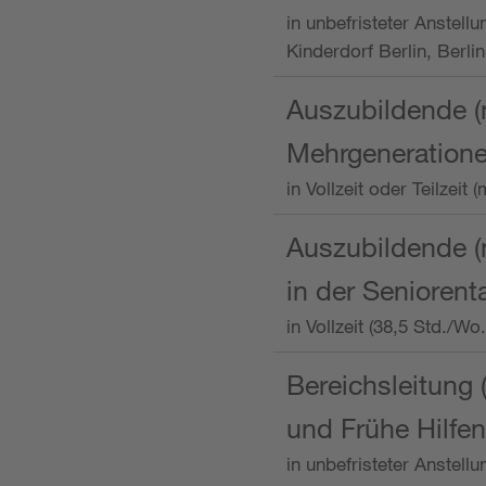
in unbefristeter Anstellu
Kinderdorf Berlin, Berlin
Auszubildende (
Mehrgeneration
in Vollzeit oder Teilzei
Auszubildende (m
in der Senioren
in Vollzeit (38,5 Std./W
Bereichsleitung 
und Frühe Hilfen
in unbefristeter Anstell