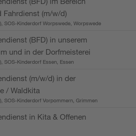
endienst (BFD) im Bereich
 Fahrdienst (m/w/d)
/Wo.), SOS-Kinderdorf Worpswede, Worpswede
endienst (BFD) in unserem
m und in der Dorfmeisterei
o.), SOS-Kinderdorf Essen, Essen
endienst (m/w/d) in der
e / Waldkita
/Wo.), SOS-Kinderdorf Vorpommern, Grimmen
endienst in Kita & Offenen