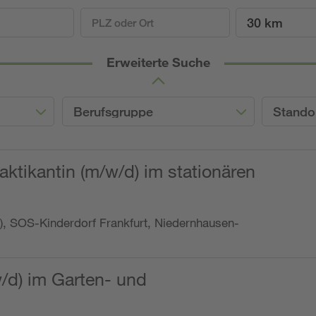
30 km
Erweiterte Suche
Berufsgruppe
Stando
ktikantin (m/w/d) im stationären
o.), SOS-Kinderdorf Frankfurt, Niedernhausen-
w/d) im Garten- und