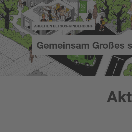
ARBEITEN BEI SOS-KINDERDORF
Gemeinsam Großes s
Akt