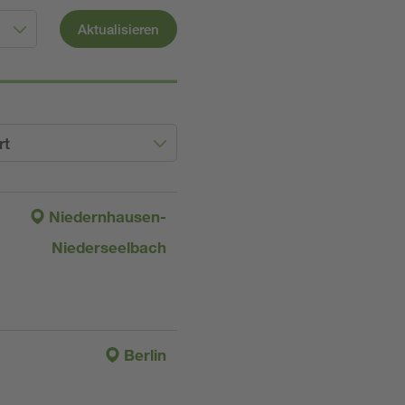
Aktualisieren
rt
Niedernhausen-
Niederseelbach
Berlin