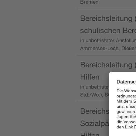
Bremen
Bereichsleitung 
schulischen Ber
in unbefristeter Anstellu
Ammersee-Lech, Dieß
Bereichsleitung 
Hilfen
in unbefristeter Anstellu
Std./Wo.), SOS-Kinder
Bereichsleitung m
Sozialpädagogin
Hilfen