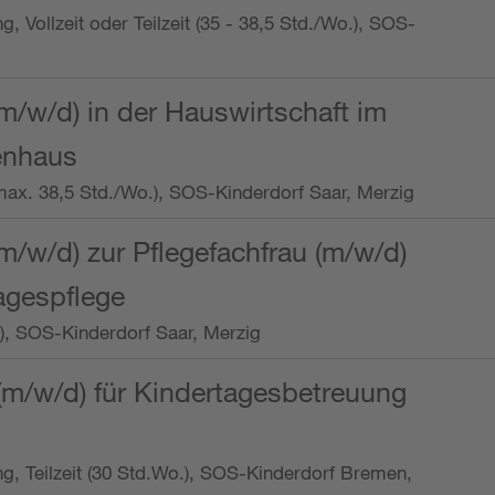
ng, Vollzeit oder Teilzeit (35 - 38,5 Std./Wo.), SOS-
m/w/d) in der Hauswirtschaft im
enhaus
t (max. 38,5 Std./Wo.), SOS-Kinderdorf Saar, Merzig
/w/d) zur Pflegefachfrau (m/w/d)
tagespflege
o.), SOS-Kinderdorf Saar, Merzig
(m/w/d) für Kindertagesbetreuung
ung, Teilzeit (30 Std.Wo.), SOS-Kinderdorf Bremen,