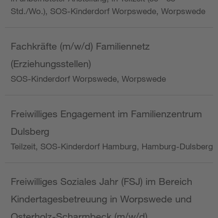
Std./Wo.), SOS-Kinderdorf Worpswede, Worpswede
Fachkräfte (m/w/d) Familiennetz
(Erziehungsstellen)
SOS-Kinderdorf Worpswede, Worpswede
Freiwilliges Engagement im Familienzentrum
Dulsberg
Teilzeit, SOS-Kinderdorf Hamburg, Hamburg-Dulsberg
Freiwilliges Soziales Jahr (FSJ) im Bereich
Kindertagesbetreuung in Worpswede und
Osterholz-Scharmbeck (m/w/d)