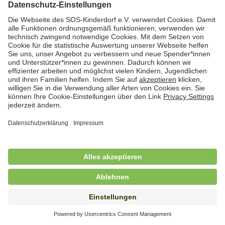
Hauswirtschaftskraft (m/w/d)
in Teilzeit (mind. 20 - max. 30 Std./.Wo.), SOS-
Kinderdorf Essen, Essen
Hauswirtschaftskraft (m/w/d)
in unbefristeter Anstellung, Teilzeit (20 Std./Wo.), SOS-
Kinderdorf Dortmund, Hagen
Hauswirtschaftskraft (m/w/d) für
Kinderdorffamilie
in unbefristeter Anstellung, Teilzeit (19,25 Std./Wo.),
SOS-Kinderdorf Ammersee-Lech, Dießen am
Ammersee