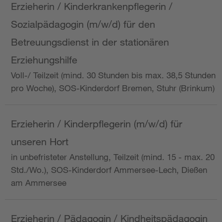
Erzieherin / Kinderkrankenpflegerin /
Sozialpädagogin (m/w/d) für den
Betreuungsdienst in der stationären
Erziehungshilfe
Voll-/ Teilzeit (mind. 30 Stunden bis max. 38,5 Stunden
pro Woche), SOS-Kinderdorf Bremen, Stuhr (Brinkum)
Erzieherin / Kinderpflegerin (m/w/d) für
unseren Hort
in unbefristeter Anstellung, Teilzeit (mind. 15 - max. 20
Std./Wo.), SOS-Kinderdorf Ammersee-Lech, Dießen
am Ammersee
Erzieherin / Pädagogin / Kindheitspädagogin