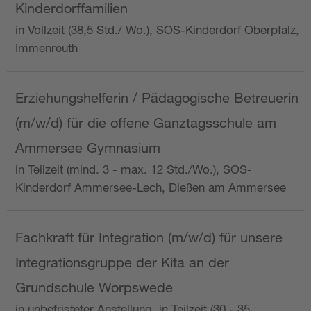
Kinderdorffamilien
in Vollzeit (38,5 Std./ Wo.), SOS-Kinderdorf Oberpfalz,
Immenreuth
Erziehungshelferin / Pädagogische Betreuerin
(m/w/d) für die offene Ganztagsschule am
Ammersee Gymnasium
in Teilzeit (mind. 3 - max. 12 Std./Wo.), SOS-
Kinderdorf Ammersee-Lech, Dießen am Ammersee
Fachkraft für Integration (m/w/d) für unsere
Integrationsgruppe der Kita an der
Grundschule Worpswede
in unbefristeter Anstellung, in Teilzeit (30 - 35