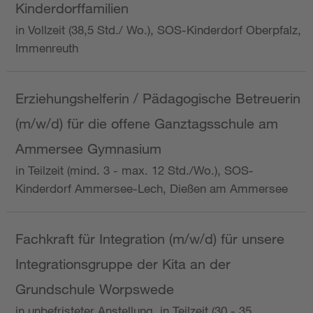
Kinderdorffamilien
in Vollzeit (38,5 Std./ Wo.), SOS-Kinderdorf Oberpfalz,
Immenreuth
Erziehungshelferin / Pädagogische Betreuerin
(m/w/d) für die offene Ganztagsschule am
Ammersee Gymnasium
in Teilzeit (mind. 3 - max. 12 Std./Wo.), SOS-
Kinderdorf Ammersee-Lech, Dießen am Ammersee
Fachkraft für Integration (m/w/d) für unsere
Integrationsgruppe der Kita an der
Grundschule Worpswede
in unbefristeter Anstellung, in Teilzeit (30 - 35