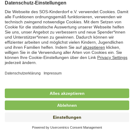
Hauswirtschafterin / Köchin (m/w/d) als
Ausbilderin (m/w/d) im Bereich
Nahrungszubereitung
in Vollzeit (38,5 Std./Wo.), SOS-Kinderdorf
Saarbrücken, Saarbrücken
Hauswirtschaftskraft (m/w/d)
in Teilzeit (mind. 20 - max. 30 Std./.Wo.), SOS-
Kinderdorf Essen, Essen
Hauswirtschaftskraft (m/w/d)
in unbefristeter Anstellung, Teilzeit (20 Std./Wo.), SOS-
Kinderdorf Dortmund, Hagen