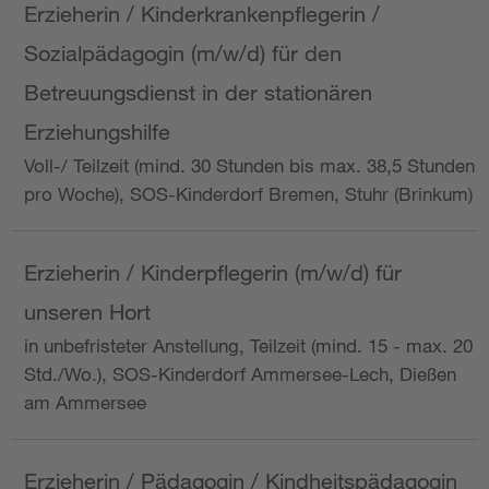
Erzieherin / Kinderkrankenpflegerin /
Sozialpädagogin (m/w/d) für den
Betreuungsdienst in der stationären
Erziehungshilfe
Voll-/ Teilzeit (mind. 30 Stunden bis max. 38,5 Stunden
pro Woche), SOS-Kinderdorf Bremen, Stuhr (Brinkum)
Erzieherin / Kinderpflegerin (m/w/d) für
unseren Hort
in unbefristeter Anstellung, Teilzeit (mind. 15 - max. 20
Std./Wo.), SOS-Kinderdorf Ammersee-Lech, Dießen
am Ammersee
Erzieherin / Pädagogin / Kindheitspädagogin