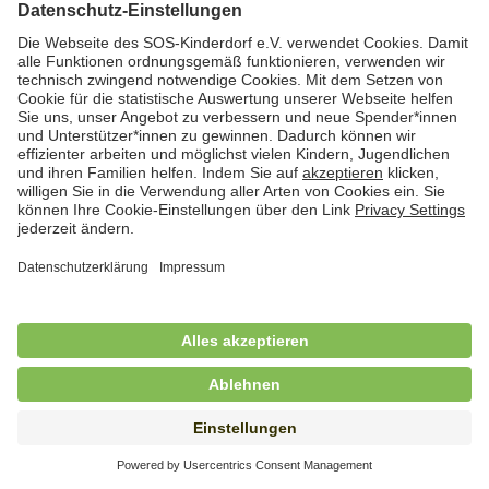
Hauswirtschaftskraft (m/w/d)
in Teilzeit (mind. 20 - max. 30 Std./.Wo.), SOS-
Kinderdorf Essen, Essen
Hauswirtschaftskraft (m/w/d)
in unbefristeter Anstellung, Teilzeit (20 Std./Wo.), SOS-
Kinderdorf Dortmund, Hagen
Hauswirtschaftskraft (m/w/d) für
Kinderdorffamilie
in unbefristeter Anstellung, Teilzeit (19,25 Std./Wo.),
SOS-Kinderdorf Ammersee-Lech, Dießen am
Ammersee