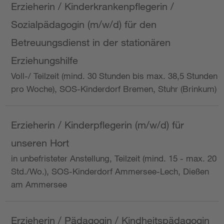
Erzieherin / Kinderkrankenpflegerin /
Sozialpädagogin (m/w/d) für den
Betreuungsdienst in der stationären
Erziehungshilfe
Voll-/ Teilzeit (mind. 30 Stunden bis max. 38,5 Stunden
pro Woche), SOS-Kinderdorf Bremen, Stuhr (Brinkum)
Erzieherin / Kinderpflegerin (m/w/d) für
unseren Hort
in unbefristeter Anstellung, Teilzeit (mind. 15 - max. 20
Std./Wo.), SOS-Kinderdorf Ammersee-Lech, Dießen
am Ammersee
Erzieherin / Pädagogin / Kindheitspädagogin