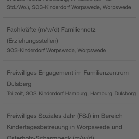
Std./Wo.), SOS-Kinderdorf Worpswede, Worpswede
Fachkräfte (m/w/d) Familiennetz
(Erziehungsstellen)
SOS-Kinderdorf Worpswede, Worpswede
Freiwilliges Engagement im Familienzentrum
Dulsberg
Teilzeit, SOS-Kinderdorf Hamburg, Hamburg-Dulsberg
Freiwilliges Soziales Jahr (FSJ) im Bereich
Kindertagesbetreuung in Worpswede und
Osterholz-Scharmbeck (m/w/d)