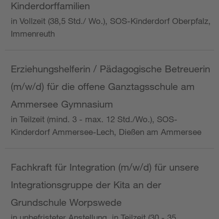
Kinderdorffamilien
in Vollzeit (38,5 Std./ Wo.), SOS-Kinderdorf Oberpfalz,
Immenreuth
Erziehungshelferin / Pädagogische Betreuerin
(m/w/d) für die offene Ganztagsschule am
Ammersee Gymnasium
in Teilzeit (mind. 3 - max. 12 Std./Wo.), SOS-
Kinderdorf Ammersee-Lech, Dießen am Ammersee
Fachkraft für Integration (m/w/d) für unsere
Integrationsgruppe der Kita an der
Grundschule Worpswede
in unbefristeter Anstellung, in Teilzeit (30 - 35