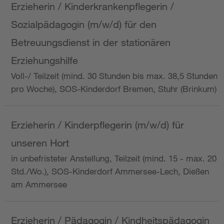
Erzieherin / Kinderkrankenpflegerin /
Sozialpädagogin (m/w/d) für den
Betreuungsdienst in der stationären
Erziehungshilfe
Voll-/ Teilzeit (mind. 30 Stunden bis max. 38,5 Stunden
pro Woche), SOS-Kinderdorf Bremen, Stuhr (Brinkum)
Erzieherin / Kinderpflegerin (m/w/d) für
unseren Hort
in unbefristeter Anstellung, Teilzeit (mind. 15 - max. 20
Std./Wo.), SOS-Kinderdorf Ammersee-Lech, Dießen
am Ammersee
Erzieherin / Pädagogin / Kindheitspädagogin