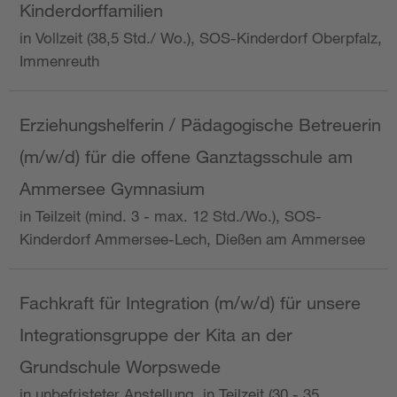
Kinderdorffamilien
in Vollzeit (38,5 Std./ Wo.), SOS-Kinderdorf Oberpfalz,
Immenreuth
Erziehungshelferin / Pädagogische Betreuerin
(m/w/d) für die offene Ganztagsschule am
Ammersee Gymnasium
in Teilzeit (mind. 3 - max. 12 Std./Wo.), SOS-
Kinderdorf Ammersee-Lech, Dießen am Ammersee
Fachkraft für Integration (m/w/d) für unsere
Integrationsgruppe der Kita an der
Grundschule Worpswede
in unbefristeter Anstellung, in Teilzeit (30 - 35