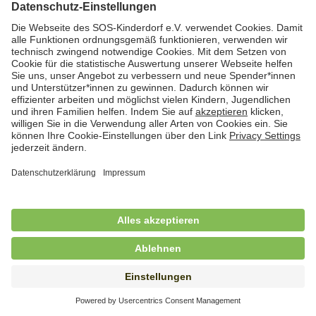
Hauswirtschafterin / Köchin (m/w/d) als
Ausbilderin (m/w/d) im Bereich
Nahrungszubereitung
in Vollzeit (38,5 Std./Wo.), SOS-Kinderdorf
Saarbrücken, Saarbrücken
Hauswirtschaftskraft (m/w/d)
in Teilzeit (mind. 20 - max. 30 Std./.Wo.), SOS-
Kinderdorf Essen, Essen
Hauswirtschaftskraft (m/w/d)
in unbefristeter Anstellung, Teilzeit (20 Std./Wo.), SOS-
Kinderdorf Dortmund, Hagen