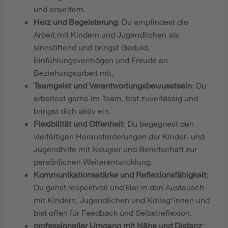
und erweitern.
Herz und Begeisterung
: Du empfindest die
Arbeit mit Kindern und Jugendlichen als
sinnstiftend und bringst Geduld,
Einfühlungsvermögen und Freude an
Beziehungsarbeit mit.
Teamgeist und Verantwortungsbewusstsein
: Du
arbeitest gerne im Team, bist zuverlässig und
bringst dich aktiv ein.
Flexibilität und Offenheit
: Du begegnest den
vielfältigen Herausforderungen der Kinder- und
Jugendhilfe mit Neugier und Bereitschaft zur
persönlichen Weiterentwicklung.
Kommunikationsstärke und Reflexionsfähigkeit
:
Du gehst respektvoll und klar in den Austausch
mit Kindern, Jugendlichen und Kolleg*innen und
bist offen für Feedback und Selbstreflexion.
professioneller Umgang mit Nähe und Distanz
: