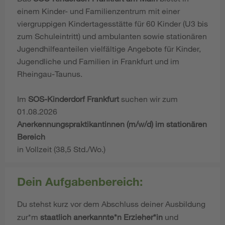
einem Kinder- und Familienzentrum mit einer
viergruppigen Kindertagesstätte für 60 Kinder (U3 bis
zum Schuleintritt) und ambulanten sowie stationären
Jugendhilfeanteilen vielfältige Angebote für Kinder,
Jugendliche und Familien in Frankfurt und im
Rheingau-Taunus.
Im
SOS-Kinderdorf Frankfurt
suchen wir zum
01.08.2026
Anerkennungspraktikantinnen (m/w/d) im stationären
Bereich
in Vollzeit (38,5 Std./Wo.)
Dein Aufgabenbereich:
Du stehst kurz vor dem Abschluss deiner Ausbildung
zur*m
staatlich anerkannte*n Erzieher*in
und