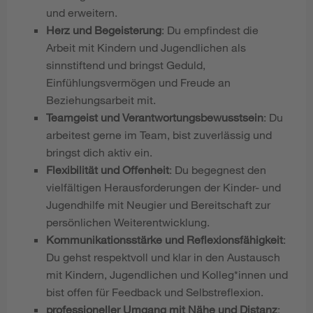
und erweitern.
Herz und Begeisterung
: Du empfindest die
Arbeit mit Kindern und Jugendlichen als
sinnstiftend und bringst Geduld,
Einfühlungsvermögen und Freude an
Beziehungsarbeit mit.
Teamgeist und Verantwortungsbewusstsein
: Du
arbeitest gerne im Team, bist zuverlässig und
bringst dich aktiv ein.
Flexibilität und Offenheit
: Du begegnest den
vielfältigen Herausforderungen der Kinder- und
Jugendhilfe mit Neugier und Bereitschaft zur
persönlichen Weiterentwicklung.
Kommunikationsstärke und Reflexionsfähigkeit
:
Du gehst respektvoll und klar in den Austausch
mit Kindern, Jugendlichen und Kolleg*innen und
bist offen für Feedback und Selbstreflexion.
professioneller Umgang mit Nähe und Distanz
: