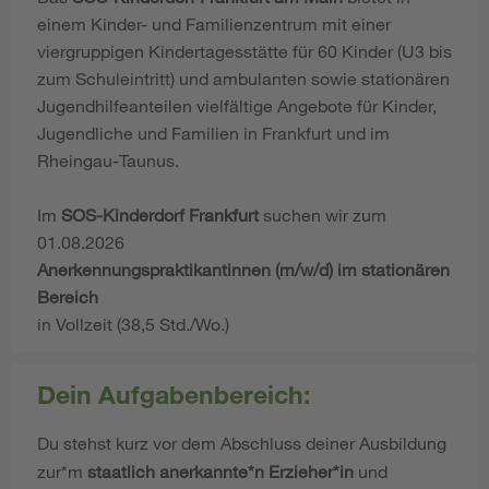
einem Kinder- und Familienzentrum mit einer
viergruppigen Kindertagesstätte für 60 Kinder (U3 bis
zum Schuleintritt) und ambulanten sowie stationären
Jugendhilfeanteilen vielfältige Angebote für Kinder,
Jugendliche und Familien in Frankfurt und im
Rheingau-Taunus.
Im
SOS-Kinderdorf Frankfurt
suchen wir zum
01.08.2026
Anerkennungspraktikantinnen (m/w/d) im stationären
Bereich
in Vollzeit (38,5 Std./Wo.)
Dein Aufgabenbereich:
Du stehst kurz vor dem Abschluss deiner Ausbildung
zur*m
staatlich anerkannte*n Erzieher*in
und