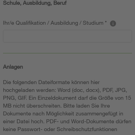
Schule, Ausbildung, Beruf
Ihr/e Qualifikation / Ausbildung / Studium
*
Anlagen
Die folgenden Dateiformate können hier
hochgeladen werden: Word (doc, docx), PDF, JPG,
PNG, GIF. Ein Einzeldokument darf die Größe von 15
MB nicht überschreiten. Bitte laden Sie Ihre
Dokumente nach Möglichkeit zusammengefügt in
einer Datei hoch. PDF- und Word-Dokumente dürfen
keine Passwort- oder Schreibschutzfunktionen