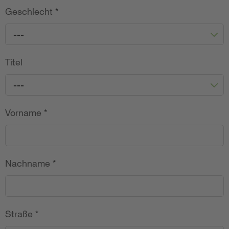
Geschlecht
*
---
Titel
---
Vorname
*
Nachname
*
Straße
*