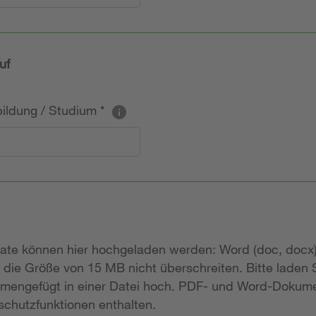
uf
sbildung / Studium
*
mate können hier hochgeladen werden: Word (doc, docx)
 die Größe von 15 MB nicht überschreiten. Bitte laden
mengefügt in einer Datei hoch. PDF- und Word-Dokume
chutzfunktionen enthalten.