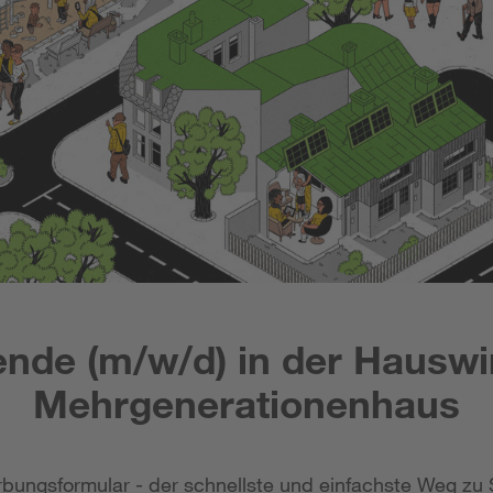
nde (m/w/d) in der Hauswi
Mehrgenerationenhaus
bungsformular - der schnellste und einfachste Weg zu 