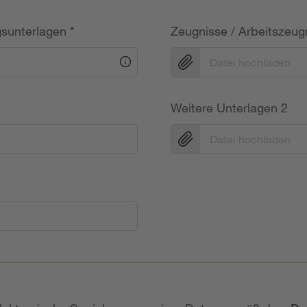
gsunterlagen
*
Zeugnisse / Arbeitszeug
Datei hochladen
Weitere Unterlagen 2
Datei hochladen