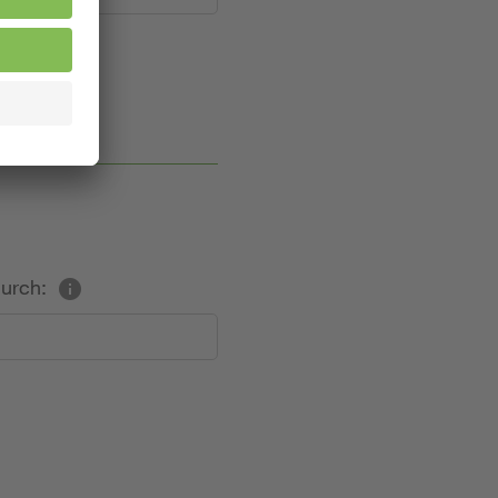
durch: