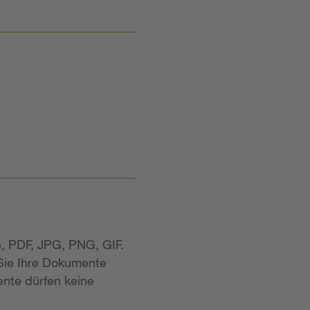
, PDF, JPG, PNG, GIF.
 Sie Ihre Dokumente
nte dürfen keine