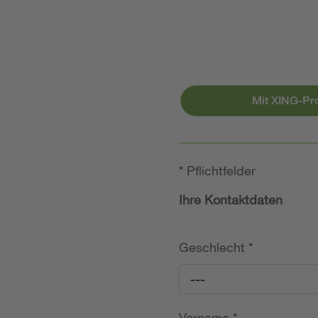
Mit XING-Pr
*
Pflichtfelder
Ihre Kontaktdaten
Geschlecht
*
---
Vorname
*