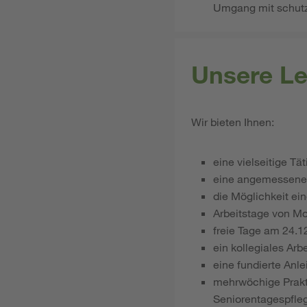
Umgang mit schutzb
Unsere Le
Wir bieten Ihnen:
eine vielseitige Tä
eine angemessene
die Möglichkeit ein
Arbeitstage von Mon
freie Tage am 24.1
ein kollegiales Ar
eine fundierte Anl
mehrwöchige Prakti
Seniorentagespfleg