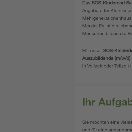
Das
SOS-Kinderdorf Sa
Angebote für Kleinkin
Mehrgenerationenhaus g
Merzig. Es ist ein lebe
Menschen bilden die Bas
Für unser
SOS-Kinderdo
Auszubildende (m/w/d)
in Vollzeit oder Teilzei
Ihr Aufga
Sie möchten eine vielse
und für eine angenehme