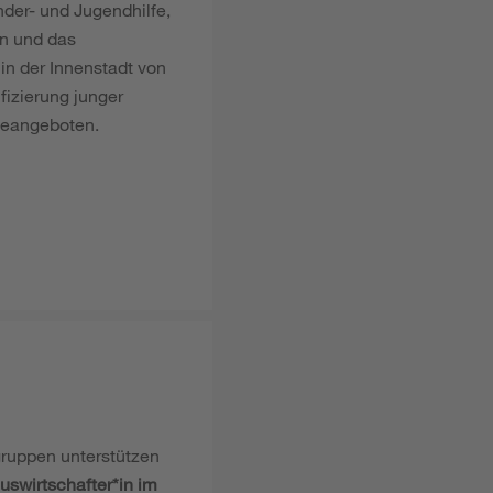
nder- und Jugendhilfe,
n und das
in der Innenstadt von
fizierung junger
abeangeboten.
gruppen unterstützen
uswirtschafter*in im