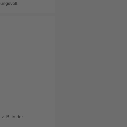
ungsvoll.
. B. in der