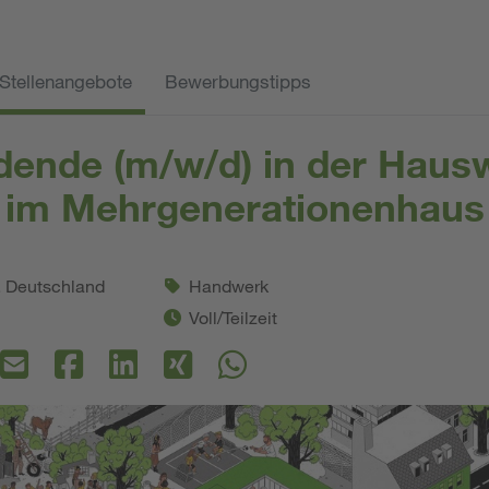
Stellenangebote
Bewerbungstipps
dende (m/w/d) in der Hausw
im Mehrgenerationenhaus
. Deutschland
Handwerk
Voll/Teilzeit