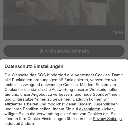
Zurück zum Stellenmarkt
Jetzt bewerben