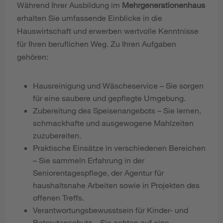
Während Ihrer Ausbildung im
Mehrgenerationenhaus
erhalten Sie umfassende Einblicke in die
Hauswirtschaft und erwerben wertvolle Kenntnisse
für Ihren beruflichen Weg. Zu Ihren Aufgaben
gehören:
Hausreinigung und Wäscheservice – Sie sorgen
für eine saubere und gepflegte Umgebung.
Zubereitung des Speisenangebots – Sie lernen,
schmackhafte und ausgewogene Mahlzeiten
zuzubereiten.
Praktische Einsätze in verschiedenen Bereichen
– Sie sammeln Erfahrung in der
Seniorentagespflege, der Agentur für
haushaltsnahe Arbeiten sowie in Projekten des
offenen Treffs.
Verantwortungsbewusstsein für Kinder- und
Betreutenschutz – Sie achten auf eine