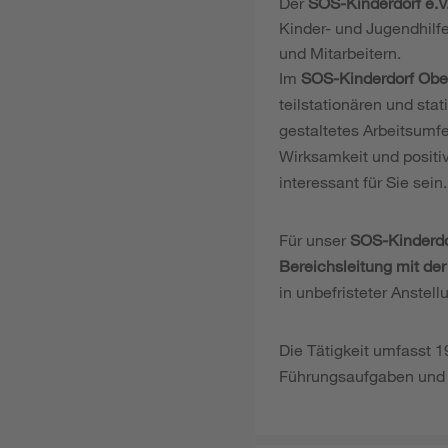
Der
SOS-Kinderdorf e.V
Kinder- und Jugendhilf
und Mitarbeitern.
Im
SOS-Kinderdorf Obe
teilstationären und sta
gestaltetes Arbeitsumf
Wirksamkeit und positi
interessant für Sie sein.
Für unser
SOS-Kinderdo
Bereichsleitung mit der
in unbefristeter Anstellu
Die Tätigkeit umfasst 1
Führungsaufgaben und d