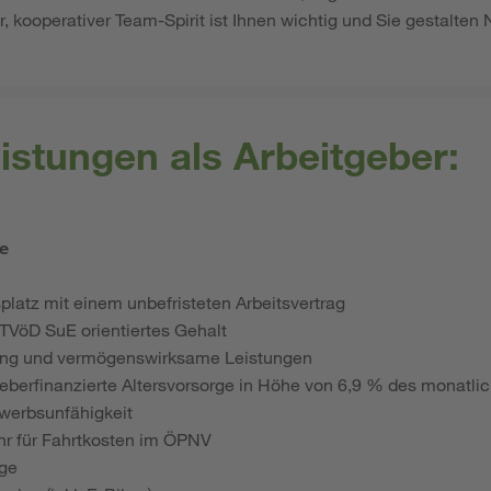
r, kooperativer Team-Spirit ist Ihnen wichtig und Sie gestalten
istungen als Arbeitgeber:
le
splatz mit einem unbefristeten Arbeitsvertrag
m TVöD SuE
orientiertes Gehalt
ung und vermögenswirksame Leistungen
eberfinanzierte Altersvorsorge in Höhe von 6,9 % des monatlic
werbsunfähigkeit
ahr für Fahrtkosten im ÖPNV
ge