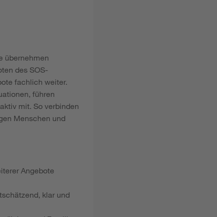
Sie übernehmen
oten des SOS-
te fachlich weiter.
uationen, führen
ktiv mit. So verbinden
ungen Menschen und
iterer Angebote
rtschätzend, klar und