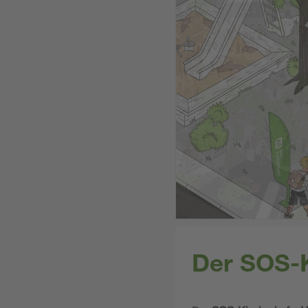
Der SOS-K