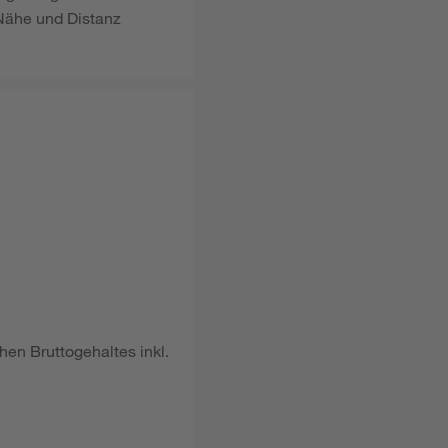
 Nähe und Distanz
hen Bruttogehaltes inkl.