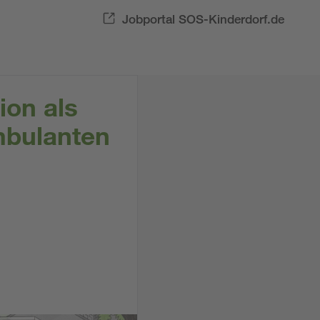
Jobportal SOS-Kinderdorf.de
ion als
mbulanten