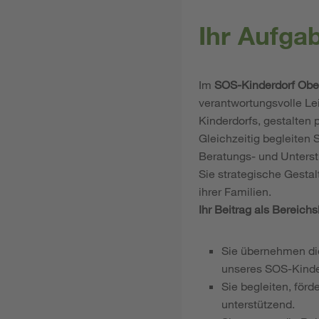
Ihr Aufga
Im
SOS-Kinderdorf Obe
verantwortungsvolle L
Kinderdorfs, gestalten 
Gleichzeitig begleiten 
Beratungs- und Unterst
Sie strategische Gesta
ihrer Familien.
Ihr Beitrag als Bereichs
Sie übernehmen die
unseres SOS-Kinde
Sie begleiten, förd
unterstützend.