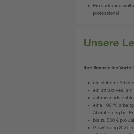
Ein vertrauensvolle
professionell.
Unsere Le
Ihre finanziellen Vortei
ein sicherer Arbeit
ein attraktives, a
Jahressonderzahl
eine 100 % arbeitg
Absicherung bei Er
bis zu 500 € pro J
Gewährung S-Zula