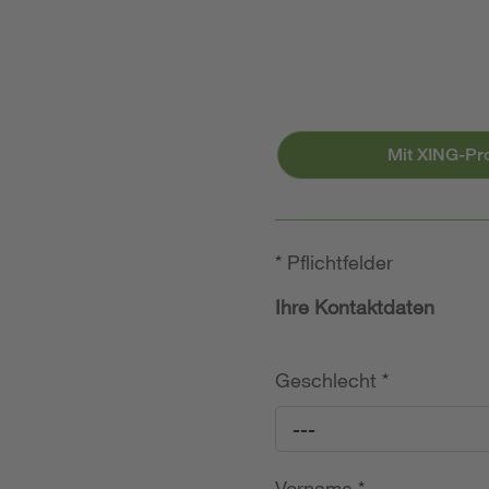
Mit XING-Pr
*
Pflichtfelder
Ihre Kontaktdaten
Geschlecht
*
---
Vorname
*