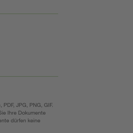
, PDF, JPG, PNG, GIF.
 Sie Ihre Dokumente
nte dürfen keine