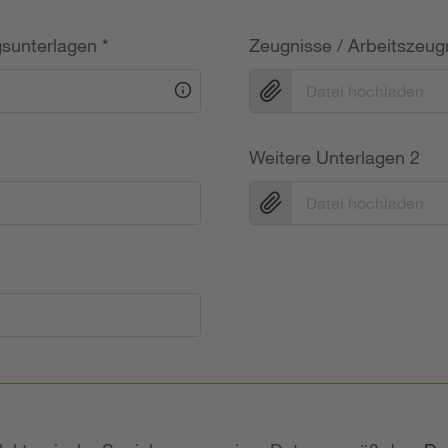
gsunterlagen
*
Zeugnisse / Arbeitszeug
Datei hochladen
Weitere Unterlagen 2
Datei hochladen