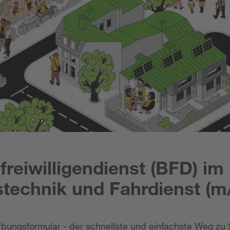
reiwilligendienst (BFD) im
technik und Fahrdienst (m
bungsformular - der schnellste und einfachste Weg zu 