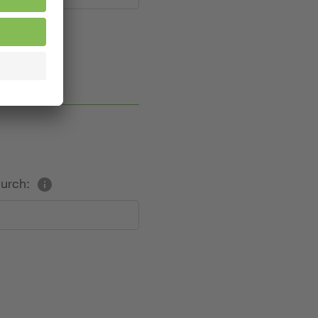
durch: