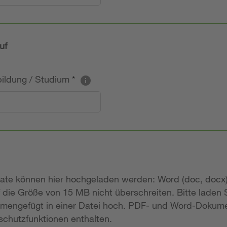
uf
sbildung / Studium
*
mate können hier hochgeladen werden: Word (doc, docx)
 die Größe von 15 MB nicht überschreiten. Bitte laden
mengefügt in einer Datei hoch. PDF- und Word-Dokume
chutzfunktionen enthalten.