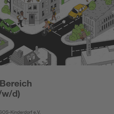
 Bereich
/w/d)
SOS-Kinderdorf e.V.