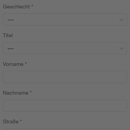
Geschlecht
*
---
Titel
---
Vorname
*
Nachname
*
Straße
*