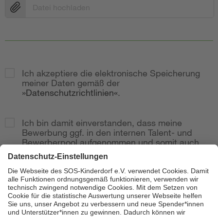
Datei hochladen
Ich akzeptiere die elektronische Speicherung
meiner Daten gemäß der
Datenschutzrichtlinien
.
Ich bin damit einverstanden, dass meine
Bewerbung ggf. in den internen Talent- und
Bewerberpool aufgenommen und somit auch
bei weitere Stellenausschreibungen
berücksichtig wird.
Zur Anzeige
Senden