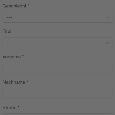
Geschlecht
*
---
Titel
---
Vorname
*
Nachname
*
Straße
*