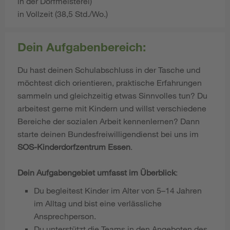
in der Dorfmeisterei)
in Vollzeit (38,5 Std./Wo.)
Dein Aufgabenbereich:
Du hast deinen Schulabschluss in der Tasche und
möchtest dich orientieren, praktische Erfahrungen
sammeln und gleichzeitig etwas Sinnvolles tun? Du
arbeitest gerne mit Kindern und willst verschiedene
Bereiche der sozialen Arbeit kennenlernen? Dann
starte deinen Bundesfreiwilligendienst bei uns im
SOS-Kinderdorfzentrum Essen
.
Dein Aufgabengebiet umfasst im Überblick
:
Du begleitest Kinder im Alter von 5–14 Jahren
im Alltag und bist eine verlässliche
Ansprechperson.
Du unterstützt die Teams in den Angeboten des