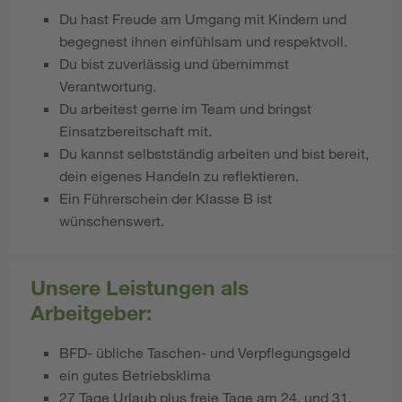
Du hast Freude am Umgang mit Kindern und
begegnest ihnen einfühlsam und respektvoll.
Du bist zuverlässig und übernimmst
Verantwortung.
Du arbeitest gerne im Team und bringst
Einsatzbereitschaft mit.
Du kannst selbstständig arbeiten und bist bereit,
dein eigenes Handeln zu reflektieren.
Ein Führerschein der Klasse B ist
wünschenswert.
Unsere Leistungen als
Arbeitgeber:
BFD- übliche Taschen- und Verpflegungsgeld
ein gutes Betriebsklima
27 Tage Urlaub plus freie Tage am 24. und 31.