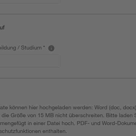
uf
sbildung / Studium
*
mate können hier hochgeladen werden: Word (doc, docx)
 die Größe von 15 MB nicht überschreiten. Bitte laden
mengefügt in einer Datei hoch. PDF- und Word-Dokume
chutzfunktionen enthalten.