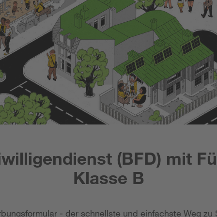
willigendienst (BFD) mit F
Klasse B
bungsformular - der schnellste und einfachste Weg zu 