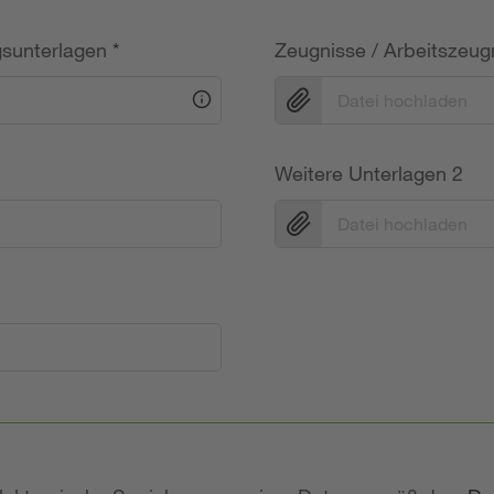
gsunterlagen
*
Zeugnisse / Arbeitszeug
Datei hochladen
Weitere Unterlagen 2
Datei hochladen