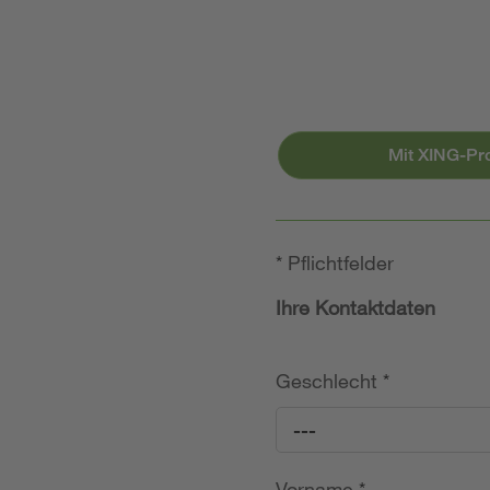
Mit XING-Pr
*
Pflichtfelder
Ihre Kontaktdaten
Geschlecht
*
---
Vorname
*