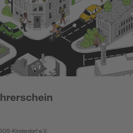
ührerschein
SOS-Kinderdorf e.V.