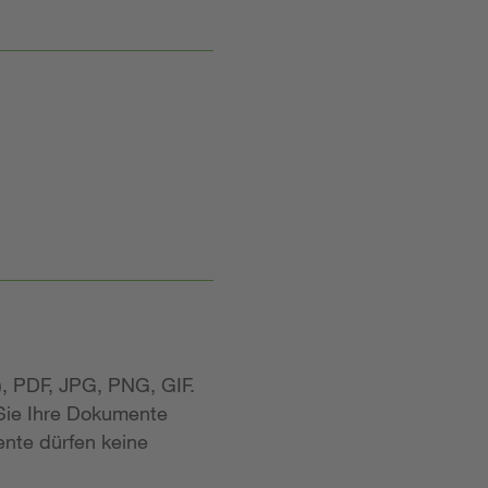
, PDF, JPG, PNG, GIF.
 Sie Ihre Dokumente
nte dürfen keine