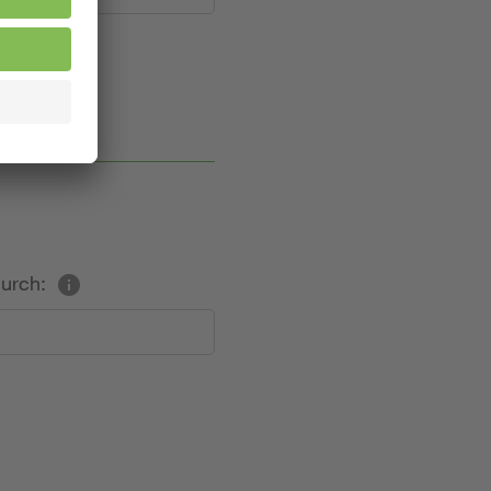
durch: