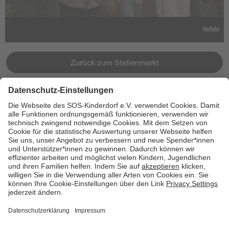
Zurück zum Stellenmarkt
Jetzt bewerben