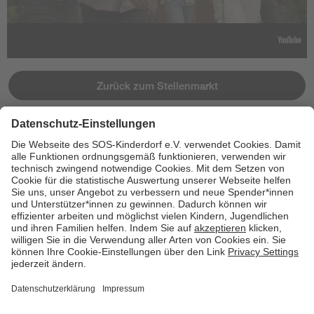
Zurück zum Stellenmarkt
Jetzt bewerben