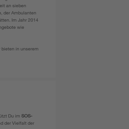
eit an sieben
e, der Ambulanten
tten. Im Jahr 2014
Angebote wie
r bieten in unserem
ützt Du im
SOS-
 der Vielfalt der