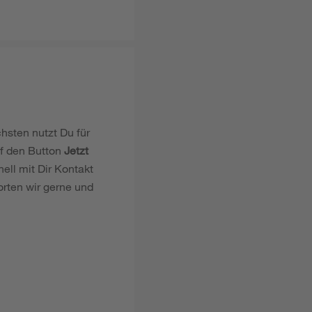
chsten nutzt Du für
uf den Button
Jetzt
ell mit Dir Kontakt
orten wir gerne und