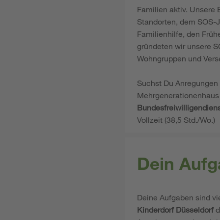
Familien aktiv. Unsere 
Standorten, dem SOS-Ju
Familienhilfe, den Frü
gründeten wir unsere S
Wohngruppen und Vers
Suchst Du Anregungen f
Mehrgenerationenhaus
Bundesfreiwilligendien
Vollzeit (38,5 Std./Wo.)
Dein Aufg
Deine Aufgaben sind vi
Kinderdorf Düsseldorf
d