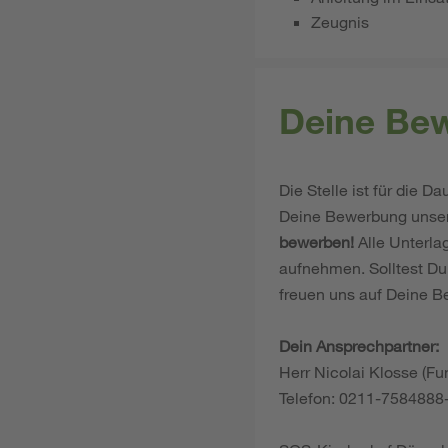
Zeugnis
Deine Be
Die Stelle ist für die D
Deine Bewerbung unser 
bewerben!
Alle Unterla
aufnehmen. Solltest Du
freuen uns auf Deine 
Dein Ansprechpartner:
Herr Nicolai Klosse (Fu
Telefon: 0211-758488