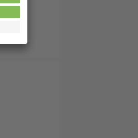
schen aus
 sind für