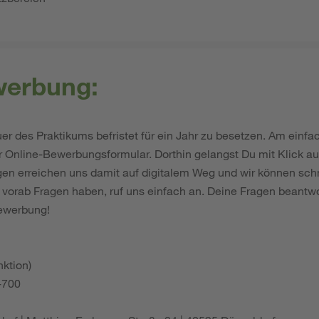
werbung:
auer des Praktikums befristet für ein Jahr zu besetzen. Am einfa
Online-Bewerbungsformular. Dorthin gelangst Du mit Klick a
gen erreichen uns damit auf digitalem Weg und wir können schn
 vorab Fragen haben, ruf uns einfach an. Deine Fragen beantw
Bewerbung!
nktion)
8-700