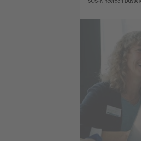
SOS-Kinderdorf Düsseld