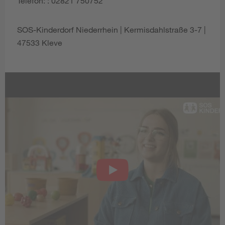
Telefon: : 02821 750752
SOS-Kinderdorf Niederrhein | Kermisdahlstraße 3-7 |
47533 Kleve