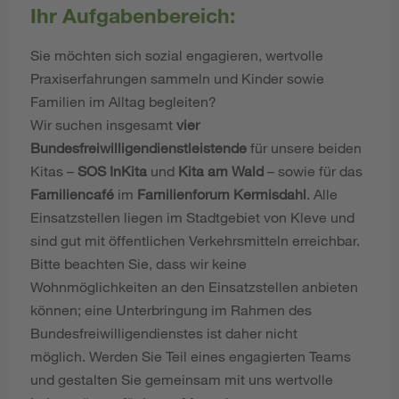
Ihr Aufgabenbereich:
Sie möchten sich sozial engagieren, wertvolle
Praxiserfahrungen sammeln und Kinder sowie
Familien im Alltag begleiten?
Wir suchen insgesamt
vier
Bundesfreiwilligendienstleistende
für unsere beiden
Kitas –
SOS InKita
und
Kita am Wald
– sowie für das
Familiencafé
im
Familienforum Kermisdahl
. Alle
Einsatzstellen liegen im Stadtgebiet von Kleve und
sind gut mit öffentlichen Verkehrsmitteln erreichbar.
Bitte beachten Sie, dass wir keine
Wohnmöglichkeiten an den Einsatzstellen anbieten
können; eine Unterbringung im Rahmen des
Bundesfreiwilligendienstes ist daher nicht
möglich. Werden Sie Teil eines engagierten Teams
und gestalten Sie gemeinsam mit uns wertvolle