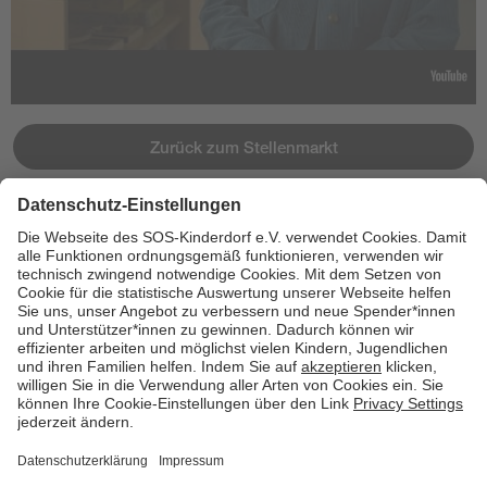
Zurück zum Stellenmarkt
Jetzt bewerben