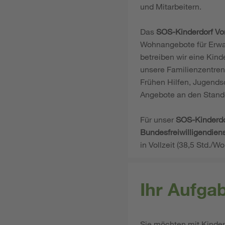
und Mitarbeitern.
Das
SOS-Kinderdorf V
Wohnangebote für Erwac
betreiben wir eine Kind
unsere Familienzentren
Frühen Hilfen, Jugendso
Angebote an den Stand
Für unser
SOS-Kinderd
Bundesfreiwilligendiens
in Vollzeit (38,5 Std./Wo
Ihr Aufga
Sie möchten mit Kinder