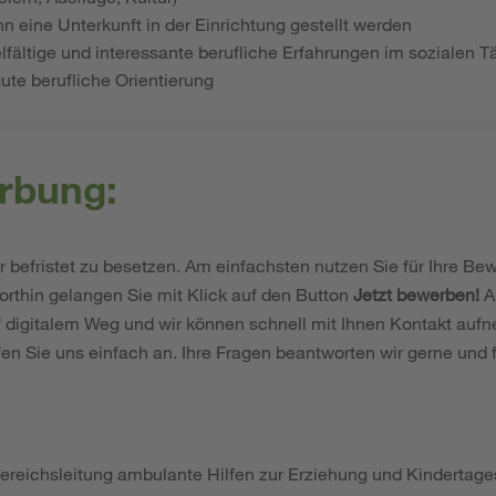
n eine Unterkunft in der Einrichtung gestellt werden
elfältige und interessante berufliche Erfahrungen im sozialen Tä
ute berufliche Orientierung
rbung:
Jahr befristet zu besetzen. Am einfachsten nutzen Sie für Ihre B
rthin gelangen Sie mit Klick auf den Button
Jetzt bewerben!
A
f digitalem Weg und wir können schnell mit Ihnen Kontakt aufn
en Sie uns einfach an. Ihre Fragen beantworten wir gerne und f
ereichsleitung ambulante Hilfen zur Erziehung und Kindertages