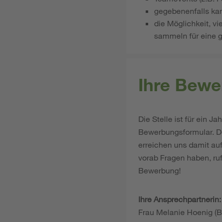
gegebenenfalls kan
die Möglichkeit, vi
sammeln für eine g
Ihre Bewe
Die Stelle ist für ein 
Bewerbungsformular. Do
erreichen uns damit au
vorab Fragen haben, ruf
Bewerbung!
Ihre Ansprechpartnerin:
Frau Melanie Hoenig (B