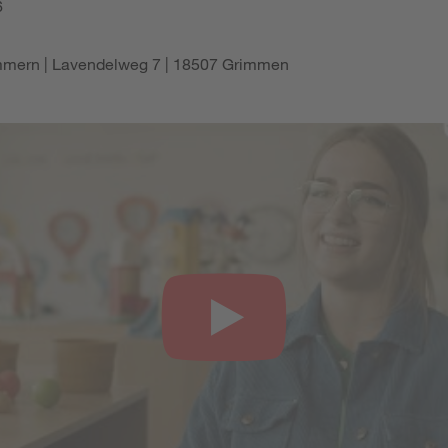
6
mern | Lavendelweg 7 | 18507 Grimmen