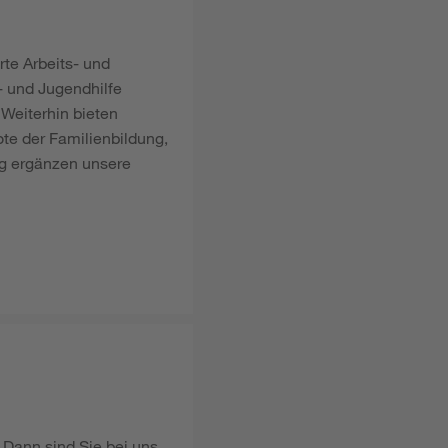
rte Arbeits- und
- und Jugendhilfe
 Weiterhin bieten
te der Familienbildung,
ng ergänzen unsere
 Dann sind Sie bei uns