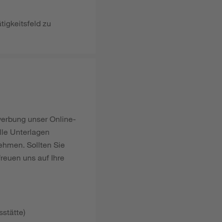
tigkeitsfeld zu
ewerbung unser Online-
lle Unterlagen
ehmen. Sollten Sie
reuen uns auf Ihre
stätte)