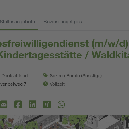
Stellenangebote
Bewerbungstipps
freiwilligendienst (m/w/d)
Kindertagesstätte / Waldkit
. Deutschland
Soziale Berufe (Sonstige)
avendelweg 7
Vollzeit