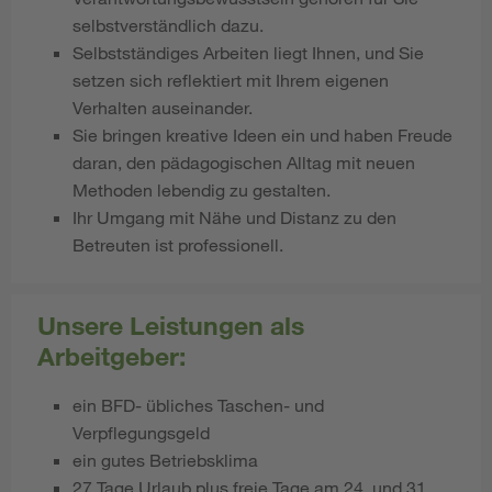
selbstverständlich dazu.
Selbstständiges Arbeiten liegt Ihnen, und Sie
setzen sich reflektiert mit Ihrem eigenen
Verhalten auseinander.
Sie bringen kreative Ideen ein und haben Freude
daran, den pädagogischen Alltag mit neuen
Methoden lebendig zu gestalten.
Ihr Umgang mit Nähe und Distanz zu den
Betreuten ist professionell.
Unsere Leistungen als
Arbeitgeber:
ein BFD- übliches Taschen- und
Verpflegungsgeld
ein gutes Betriebsklima
27 Tage Urlaub plus freie Tage am 24. und 31.