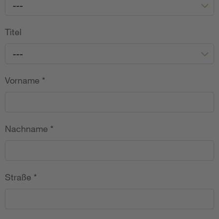
---
Titel
---
Vorname
*
Nachname
*
Straße
*