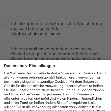
Ich akzeptiere die elektronische Speicherung
meiner Daten gemäß der
Datenschutzrichtlinien
.
Ich bin damit einverstanden, dass meine
Bewerbung ggf. in den internen Talent- und
Bewerberpool aufgenommen und somit auch
bei weitere Stellenausschreibungen
berücksichtig wird.
Zur Anzeige
Senden