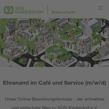
Ehrenamt im Café und Service (m/w/d)
Unser Online Bewerbungsformular - der schnellste
und einfachste Weg zu SOS-Kinderdorf e.V.