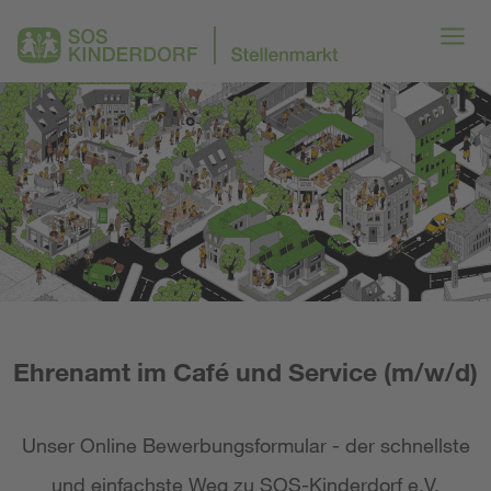
Ehrenamt im Café und Service (m/w/d)
Unser Online Bewerbungsformular - der schnellste
und einfachste Weg zu SOS-Kinderdorf e.V.