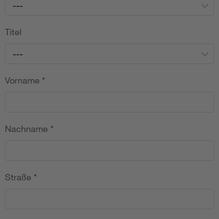
---
Titel
---
Vorname
*
Nachname
*
Straße
*