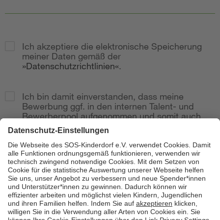
Ich akzeptiere die elektronische Speicherung
meiner Daten gemäß der
Datenschutzrichtlinien
.
Ich bin damit einverstanden, dass meine
Bewerbung ggf. in den internen Talent- und
Bewerberpool aufgenommen und somit auch
bei weitere Stellenausschreibungen
berücksichtig wird.
Zur Anzeige
Senden