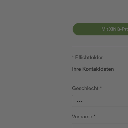
Mit XING-Pr
*
Pflichtfelder
Ihre Kontaktdaten
Geschlecht
*
---
Vorname
*