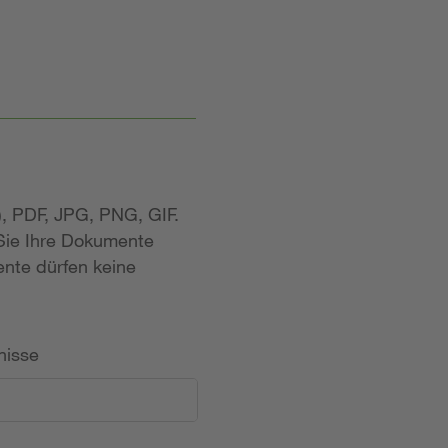
, PDF, JPG, PNG, GIF.
 Sie Ihre Dokumente
nte dürfen keine
nisse