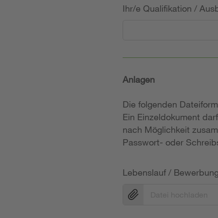
Ihr/e Qualifikation / Au
Anlagen
Die folgenden Dateifor
Ein Einzeldokument darf
nach Möglichkeit zusam
Passwort- oder Schreibs
Lebenslauf / Bewerbun
Datei hochladen