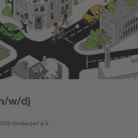
m/w/d)
SOS-Kinderdorf e.V.