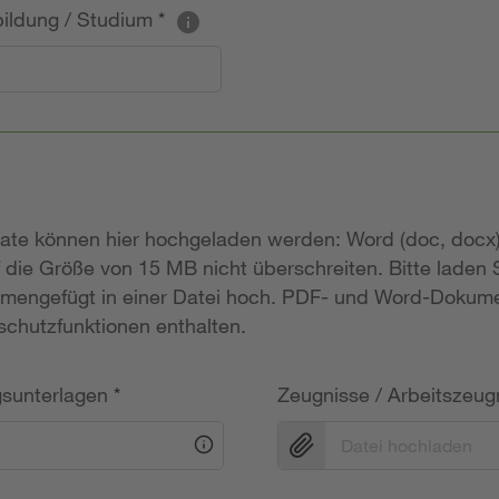
sbildung / Studium
*
mate können hier hochgeladen werden: Word (doc, docx)
 die Größe von 15 MB nicht überschreiten. Bitte laden
mengefügt in einer Datei hoch. PDF- und Word-Dokume
chutzfunktionen enthalten.
gsunterlagen
*
Zeugnisse / Arbeitszeug
Datei hochladen