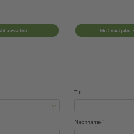
ofil bewerben
Mit finest jobs
Titel
---
Nachname
*