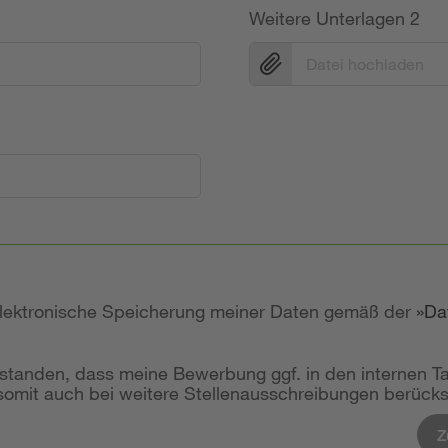
Weitere Unterlagen 2
Datei hochladen
 elektronische Speicherung meiner Daten gemäß der
Da
rstanden, dass meine Bewerbung ggf. in den internen T
mit auch bei weitere Stellenausschreibungen berücksi
Z