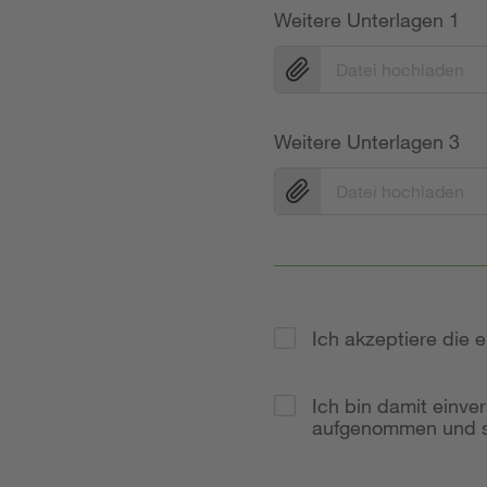
Weitere Unterlagen 1
Datei hochladen
Weitere Unterlagen 3
Datei hochladen
Ich akzeptiere die
Ich bin damit einve
aufgenommen und so