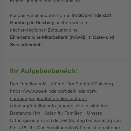
Kinder, Jugendliche und Familien.
Für das Familiencafé Krümel
im SOS-Kinderdorf
Hamburg in Dulsberg
suchen wir zum
nächstmöglichen Zeitpunkt eine
Ehrenamtliche Mitarbeiterin (m/w/d) im Café- und
Servicebereich
Ihr Aufgabenbereich:
Das Familiencafé ,,Krümel'' im Stadtteil Dulsberg
https://www.sos-kinderdorf.de/kinderdorf-
hamburg/angebote/familienzentrum-
dulsberg/familiencafe-kruemel
ist ein wichtiger
Bestandteil im „Hafen für Familien“. Unsere
Öffnungszeiten sind derzeit Montag bis Samstag von
9 bis 18 Uhr. Das Familiencafé Krümel ist ein offener