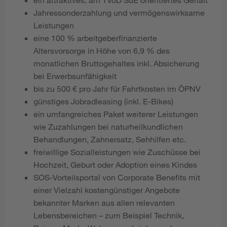
Jahressonderzahlung und vermögenswirksame
Leistungen
eine 100 % arbeitgeberfinanzierte
Altersvorsorge in Höhe von 6,9 % des
monatlichen Bruttogehaltes inkl. Absicherung
bei Erwerbsunfähigkeit
bis zu 500 € pro Jahr für Fahrtkosten im ÖPNV
günstiges Jobradleasing (inkl. E-Bikes)
ein umfangreiches Paket weiterer Leistungen
wie Zuzahlungen bei naturheilkundlichen
Behandlungen, Zahnersatz, Sehhilfen etc.
freiwillige Sozialleistungen wie Zuschüsse bei
Hochzeit, Geburt oder Adoption eines Kindes
SOS-Vorteilsportal von Corporate Benefits mit
einer Vielzahl kostengünstiger Angebote
bekannter Marken aus allen relevanten
Lebensbereichen – zum Beispiel Technik,