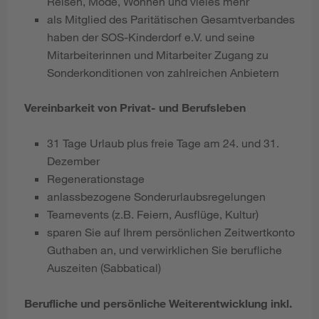
Reisen, Mode, Wohnen und vieles mehr
als Mitglied des Paritätischen Gesamtverbandes
haben der SOS-Kinderdorf e.V. und seine
Mitarbeiterinnen und Mitarbeiter Zugang zu
Sonderkonditionen von zahlreichen Anbietern
Vereinbarkeit von Privat- und Berufsleben
31 Tage Urlaub plus freie Tage am 24. und 31.
Dezember
Regenerationstage
anlassbezogene Sonderurlaubsregelungen
Teamevents (z.B. Feiern, Ausflüge, Kultur)
sparen Sie auf Ihrem persönlichen Zeitwertkonto
Guthaben an, und verwirklichen Sie berufliche
Auszeiten (Sabbatical)
Berufliche und persönliche Weiterentwicklung inkl.