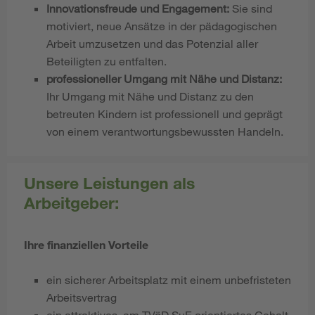
Innovationsfreude und Engagement:
Sie sind
motiviert, neue Ansätze in der pädagogischen
Arbeit umzusetzen und das Potenzial aller
Beteiligten zu entfalten.
professioneller Umgang mit Nähe und Distanz:
Ihr Umgang mit Nähe und Distanz zu den
betreuten Kindern ist professionell und geprägt
von einem verantwortungsbewussten Handeln.
Unsere Leistungen als
Arbeitgeber:
Ihre finanziellen Vorteile
ein sicherer Arbeitsplatz mit einem unbefristeten
Arbeitsvertrag
ein attraktives, am TVöD SuE
orientiertes Gehalt