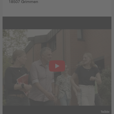
18507 Grimmen