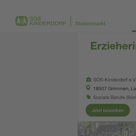
Erzieheri
SOS-Kinderdorf e.V
18507 Grimmen, L
Soziale Berufe (Son
Jetzt bewerben