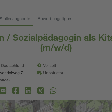
Stellenangebote
Bewerbungstipps
n / Sozialpädagogin als Ki
(m/w/d)
. Deutschland
Vollzeit
avendelweg 7
Unbefristet
stige)