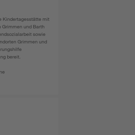
 Kindertagesstätte mit
in Grimmen und Barth
gendsozialarbeit sowie
tandorten Grimmen und
rungshilfe
ng bereit.
ine