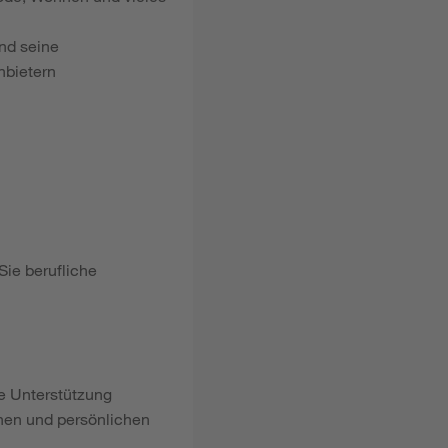
nd seine
nbietern
Sie berufliche
le Unterstützung
hen und persönlichen