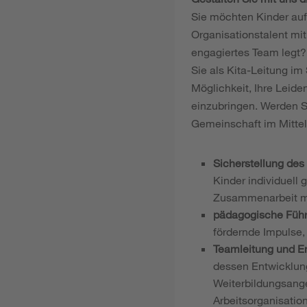
Sie möchten Kinder auf 
Organisationstalent mi
engagiertes Team legt?
Sie als Kita-Leitung i
Möglichkeit, Ihre Leid
einzubringen. Werden Sie
Gemeinschaft im Mittel
Sicherstellung des
Kinder individuell 
Zusammenarbeit mit
pädagogische Führ
fördernde Impulse,
Teamleitung und E
dessen Entwicklung
Weiterbildungsange
Arbeitsorganisation