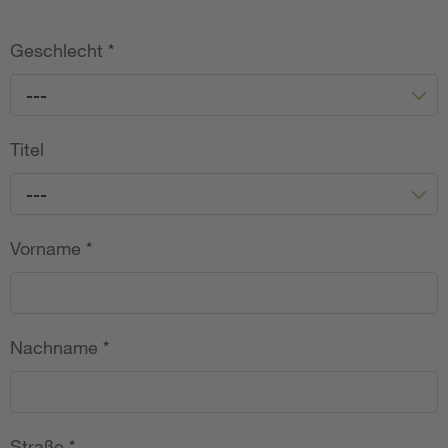
Geschlecht
*
---
Titel
---
Vorname
*
Nachname
*
Straße
*