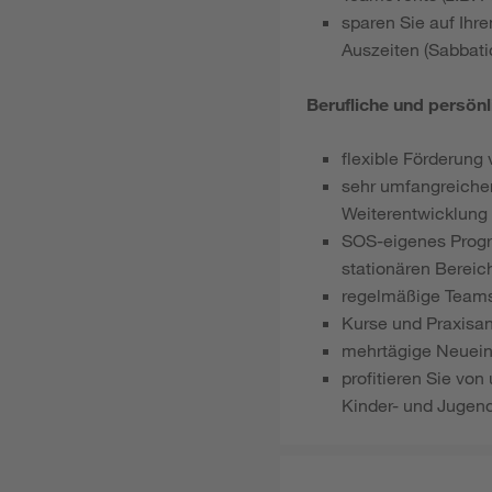
sparen Sie auf Ihr
Auszeiten (Sabbati
Berufliche und persön
flexible Förderung 
sehr umfangreicher
Weiterentwicklung
SOS-eigenes Progra
stationären Bereic
regelmäßige Teams
Kurse und Praxisa
mehrtägige Neuein
profitieren Sie von
Kinder- und Jugend