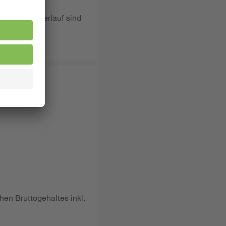
zum Hilfeverlauf sind
hen Bruttogehaltes inkl.