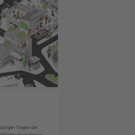
ütziger Träger der
00 Mitarbeiterinnen