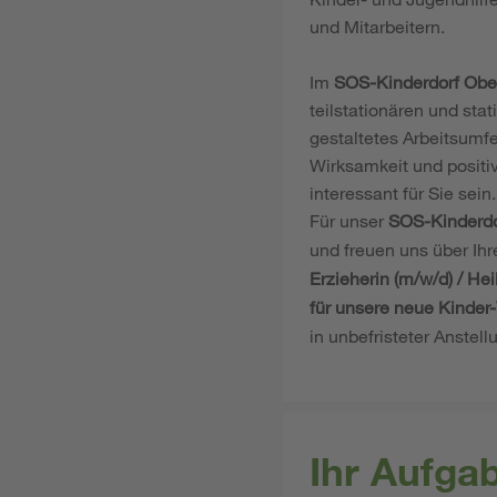
und Mitarbeitern.
Im
SOS-Kinderdorf Obe
teilstationären und sta
gestaltetes Arbeitsumf
Wirksamkeit und positi
interessant für Sie sein.
Für unser
SOS-Kinderdo
und freuen uns über Ih
Erzieherin (m/w/d) / He
für unsere neue Kinde
in unbefristeter Anstellu
Ihr Aufga