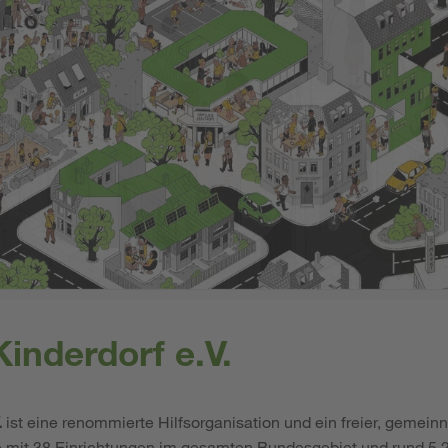
inderdorf e.V.
.
ist eine renommierte Hilfsorganisation und ein freier, gemeinn
e mit 38 Einrichtungen im gesamten Bundesgebiet und rund 5.2