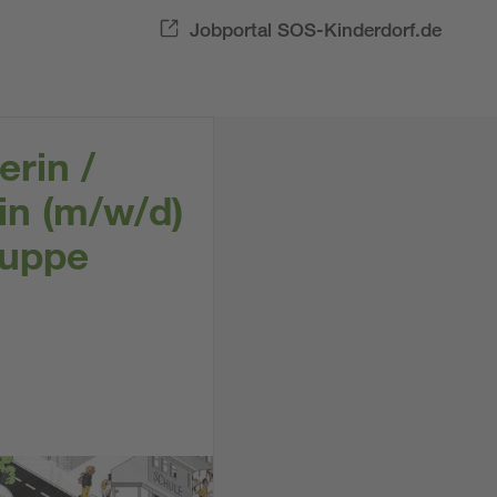
Jobportal SOS-Kinderdorf.de
erin /
in (m/w/d)
ruppe