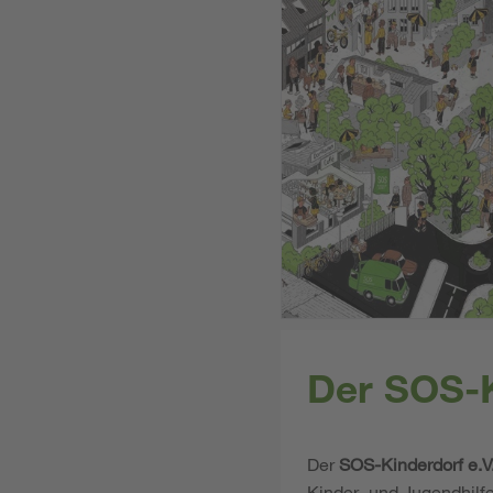
Der SOS-K
Der
SOS-Kinderdorf e.V
Kinder- und Jugendhilf