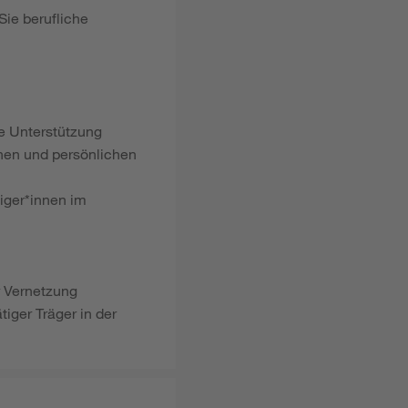
Sie berufliche
le Unterstützung
hen und persönlichen
iger*innen im
r Vernetzung
tiger Träger in der