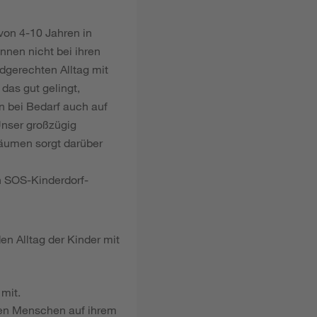
 von 4-10 Jahren in
nnen nicht bei ihren
ndgerechten Alltag mit
 das gut gelingt,
n bei Bedarf auch auf
Unser großzügig
räumen sorgt darüber
en SOS-Kinderdorf-
en Alltag der Kinder mit
mit.
ngen Menschen auf ihrem