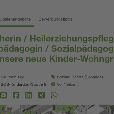
Stellenangebote
Bewerbungstipps
herin / Heilerziehungspfleg
pädagogin / Sozialpädagog
unsere neue Kinder-Wohng
. Deutschland
Soziale Berufe (Sonstige)
 SOS-Kinderdorf-Straße 8
Voll/Teilzeit