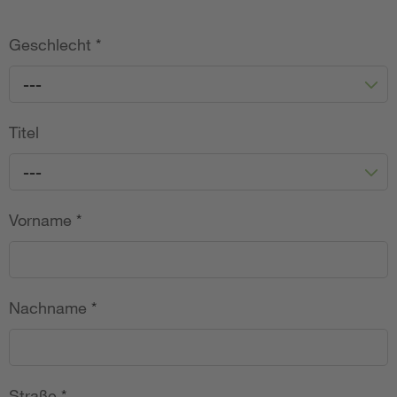
Geschlecht
*
---
Titel
---
Vorname
*
Nachname
*
Straße
*