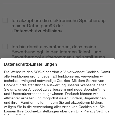
Ich akzeptiere die elektronische Speicherung
meiner Daten gemäß der
Datenschutzrichtlinien
.
Ich bin damit einverstanden, dass meine
Bewerbung ggf. in den internen Talent- und
Bewerberpool aufgenommen und somit auch
bei weitere Stellenausschreibungen
berücksichtig wird.
Zur Anzeige
Senden