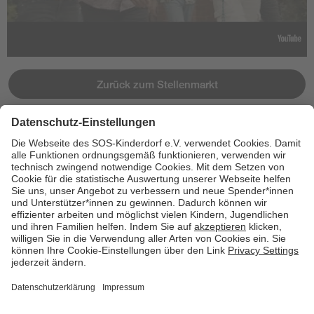
Zurück zum Stellenmarkt
Jetzt bewerben