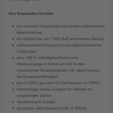
Ihre finanziellen Vorteile
ein sicherer Arbeitsplatz mit einem unbefristeten
Arbeitsvertrag
ein attraktives, am TVöD SuE
orientiertes Gehalt
Jahressonderzahlung und vermögenswirksame
Leistungen
eine 100 % arbeitgeberfinanzierte
Altersvorsorge in Höhe von 6,9 % des
monatlichen Bruttogehaltes inkl. Absicherung
bei Erwerbsunfähigkeit
bis zu 500 € pro Jahr für Fahrtkosten im ÖPNV
Heimzulage sowie Zulagen für Dienste zu
ungünstigen Zeiten
Gewährung S-Zulage
günstiges Jobradleasing (inkl. E-Bikes)