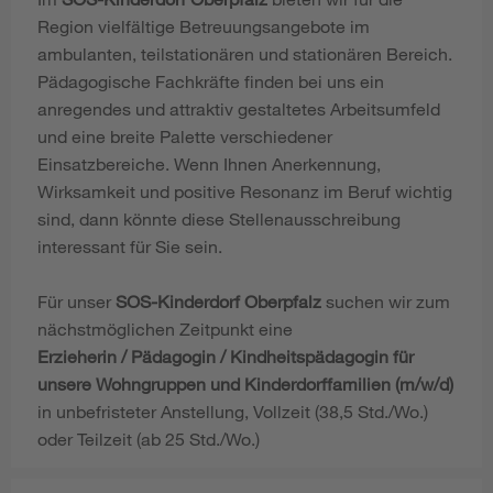
Region vielfältige Betreuungsangebote im
ambulanten, teilstationären und stationären Bereich.
Pädagogische Fachkräfte finden bei uns ein
anregendes und attraktiv gestaltetes Arbeitsumfeld
und eine breite Palette verschiedener
Einsatzbereiche. Wenn Ihnen Anerkennung,
Wirksamkeit und positive Resonanz im Beruf wichtig
sind, dann könnte diese Stellenausschreibung
interessant für Sie sein.
Für unser
SOS-Kinderdorf Oberpfalz
suchen wir zum
nächstmöglichen Zeitpunkt eine
Erzieherin / Pädagogin / Kindheitspädagogin für
unsere Wohngruppen und Kinderdorffamilien (m/w/d)
in unbefristeter Anstellung, Vollzeit (38,5 Std./Wo.)
oder Teilzeit (ab 25 Std./Wo.)