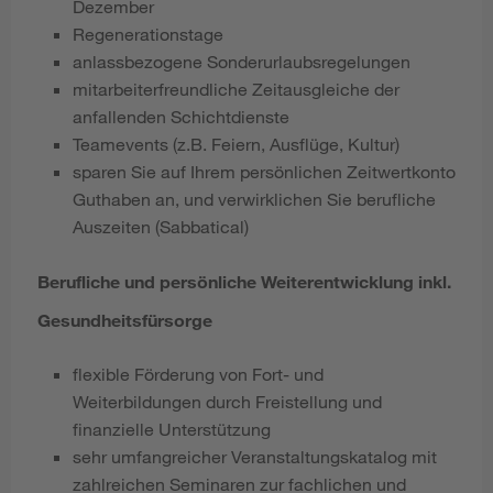
Dezember
Regenerationstage
anlassbezogene Sonderurlaubsregelungen
mitarbeiterfreundliche Zeitausgleiche der
anfallenden Schichtdienste
Teamevents (z.B. Feiern, Ausflüge, Kultur)
sparen Sie auf Ihrem persönlichen Zeitwertkonto
Guthaben an, und verwirklichen Sie berufliche
Auszeiten (Sabbatical)
Berufliche und persönliche Weiterentwicklung inkl.
Gesundheitsfürsorge
flexible Förderung von Fort- und
Weiterbildungen durch Freistellung und
finanzielle Unterstützung
sehr umfangreicher Veranstaltungskatalog mit
zahlreichen Seminaren zur fachlichen und