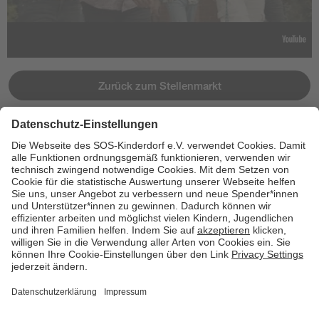
Zurück zum Stellenmarkt
Jetzt bewerben