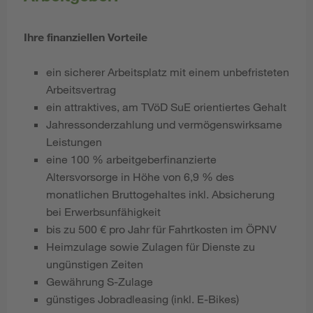
Ihre finanziellen Vorteile
ein sicherer Arbeitsplatz mit einem unbefristeten
Arbeitsvertrag
ein attraktives, am TVöD SuE
orientiertes Gehalt
Jahressonderzahlung und vermögenswirksame
Leistungen
eine 100 % arbeitgeberfinanzierte
Altersvorsorge in Höhe von 6,9 % des
monatlichen Bruttogehaltes inkl. Absicherung
bei Erwerbsunfähigkeit
bis zu 500 € pro Jahr für Fahrtkosten im ÖPNV
Heimzulage sowie Zulagen für Dienste zu
ungünstigen Zeiten
Gewährung S-Zulage
günstiges Jobradleasing (inkl. E-Bikes)