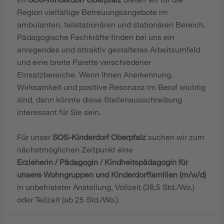
Region vielfältige Betreuungsangebote im
ambulanten, teilstationären und stationären Bereich.
Pädagogische Fachkräfte finden bei uns ein
anregendes und attraktiv gestaltetes Arbeitsumfeld
und eine breite Palette verschiedener
Einsatzbereiche. Wenn Ihnen Anerkennung,
Wirksamkeit und positive Resonanz im Beruf wichtig
sind, dann könnte diese Stellenausschreibung
interessant für Sie sein.
Für unser
SOS-Kinderdorf Oberpfalz
suchen wir zum
nächstmöglichen Zeitpunkt eine
Erzieherin / Pädagogin / Kindheitspädagogin für
unsere Wohngruppen und Kinderdorffamilien (m/w/d)
in unbefristeter Anstellung, Vollzeit (38,5 Std./Wo.)
oder Teilzeit (ab 25 Std./Wo.)