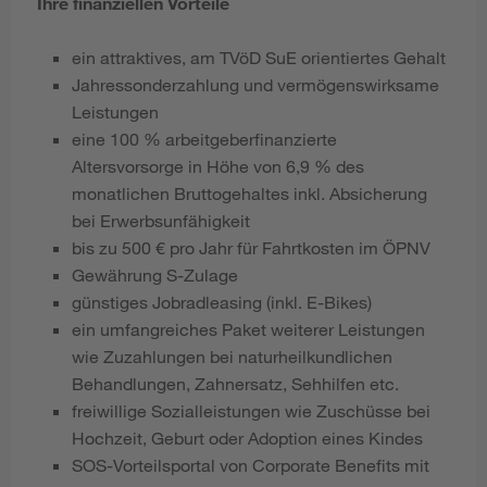
Ihre finanziellen Vorteile
ein attraktives, am TVöD SuE
orientiertes Gehalt
Jahressonderzahlung und vermögenswirksame
Leistungen
eine 100 % arbeitgeberfinanzierte
Altersvorsorge in Höhe von 6,9 % des
monatlichen Bruttogehaltes inkl. Absicherung
bei Erwerbsunfähigkeit
bis zu 500 € pro Jahr für Fahrtkosten im ÖPNV
Gewährung S-Zulage
günstiges Jobradleasing (inkl. E-Bikes)
ein umfangreiches Paket weiterer Leistungen
wie Zuzahlungen bei naturheilkundlichen
Behandlungen, Zahnersatz, Sehhilfen etc.
freiwillige Sozialleistungen wie Zuschüsse bei
Hochzeit, Geburt oder Adoption eines Kindes
SOS-Vorteilsportal von Corporate Benefits mit