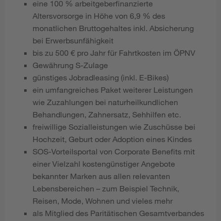
eine 100 % arbeitgeberfinanzierte
Altersvorsorge in Höhe von 6,9 % des
monatlichen Bruttogehaltes inkl. Absicherung
bei Erwerbsunfähigkeit
bis zu 500 € pro Jahr für Fahrtkosten im ÖPNV
Gewährung S-Zulage
günstiges Jobradleasing (inkl. E-Bikes)
ein umfangreiches Paket weiterer Leistungen
wie Zuzahlungen bei naturheilkundlichen
Behandlungen, Zahnersatz, Sehhilfen etc.
freiwillige Sozialleistungen wie Zuschüsse bei
Hochzeit, Geburt oder Adoption eines Kindes
SOS-Vorteilsportal von Corporate Benefits mit
einer Vielzahl kostengünstiger Angebote
bekannter Marken aus allen relevanten
Lebensbereichen – zum Beispiel Technik,
Reisen, Mode, Wohnen und vieles mehr
als Mitglied des Paritätischen Gesamtverbandes