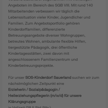
Angeboten im Bereich des SGB VIII. Mit rund 140
Mitarbeitenden verbessern wir täglich die
Lebenssituation vieler Kinder, Jugendlicher und
Familien. Zum Angebotsportfolio gehören
Kinderdorffamilien, differenzierte
Betreuungsangebote diverser Wohngruppen,
betreutes Wohnen, ambulante flexible Hilfen,
tiergestützte Pädagogik, drei öffentliche
Kindertagesstätten, zwei davon mit
angeschlossenem Familienzentrum und
Kinderbetreuungsprojekte.
Für unser
SOS-Kinderdorf Sauerland
suchen wir zum
nächstmöglichen Zeitpunkt eine
Erzieherin / Sozialpädagogin /
Heilerziehungspflegerin (m/w/d) für unsere
Klärungsgruppe
in Vollzeit (38,5 Std./Wo.)