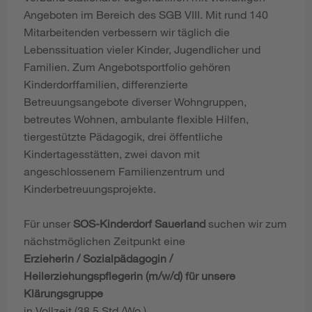
Angeboten im Bereich des SGB VIII. Mit rund 140
Mitarbeitenden verbessern wir täglich die
Lebenssituation vieler Kinder, Jugendlicher und
Familien. Zum Angebotsportfolio gehören
Kinderdorffamilien, differenzierte
Betreuungsangebote diverser Wohngruppen,
betreutes Wohnen, ambulante flexible Hilfen,
tiergestützte Pädagogik, drei öffentliche
Kindertagesstätten, zwei davon mit
angeschlossenem Familienzentrum und
Kinderbetreuungsprojekte.
Für unser
SOS-Kinderdorf Sauerland
suchen wir zum
nächstmöglichen Zeitpunkt eine
Erzieherin / Sozialpädagogin /
Heilerziehungspflegerin (m/w/d) für unsere
Klärungsgruppe
in Vollzeit (38,5 Std./Wo.)