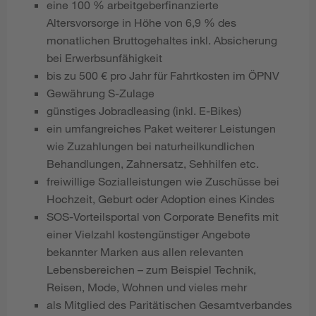
eine 100 % arbeitgeberfinanzierte
Altersvorsorge in Höhe von 6,9 % des
monatlichen Bruttogehaltes inkl. Absicherung
bei Erwerbsunfähigkeit
bis zu 500 € pro Jahr für Fahrtkosten im ÖPNV
Gewährung S-Zulage
günstiges Jobradleasing (inkl. E-Bikes)
ein umfangreiches Paket weiterer Leistungen
wie Zuzahlungen bei naturheilkundlichen
Behandlungen, Zahnersatz, Sehhilfen etc.
freiwillige Sozialleistungen wie Zuschüsse bei
Hochzeit, Geburt oder Adoption eines Kindes
SOS-Vorteilsportal von Corporate Benefits mit
einer Vielzahl kostengünstiger Angebote
bekannter Marken aus allen relevanten
Lebensbereichen – zum Beispiel Technik,
Reisen, Mode, Wohnen und vieles mehr
als Mitglied des Paritätischen Gesamtverbandes