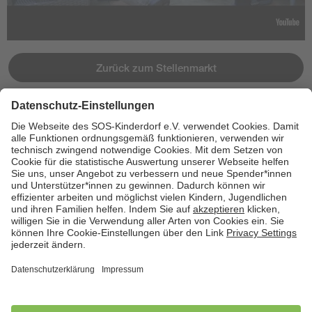
Zurück zum Stellenmarkt
Jetzt bewerben