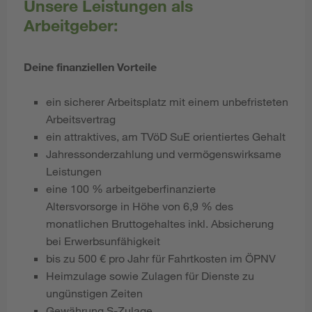
Unsere Leistungen als
Arbeitgeber:
Deine finanziellen Vorteile
ein sicherer Arbeitsplatz mit einem unbefristeten
Arbeitsvertrag
ein attraktives, am TVöD SuE
orientiertes Gehalt
Jahressonderzahlung und vermögenswirksame
Leistungen
eine 100 % arbeitgeberfinanzierte
Altersvorsorge in Höhe von 6,9 % des
monatlichen Bruttogehaltes inkl. Absicherung
bei Erwerbsunfähigkeit
bis zu 500 € pro Jahr für Fahrtkosten im ÖPNV
Heimzulage sowie Zulagen für Dienste zu
ungünstigen Zeiten
Gewährung S-Zulage