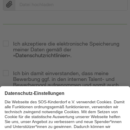
Datei hochladen
Ich akzeptiere die elektronische Speicherung
meiner Daten gemäß der
Datenschutzrichtlinien
.
Ich bin damit einverstanden, dass meine
Bewerbung ggf. in den internen Talent- und
Bewerberpool aufgenommen und somit auch
bei weitere Stellenausschreibungen
berücksichtig wird.
Zur Anzeige
Senden