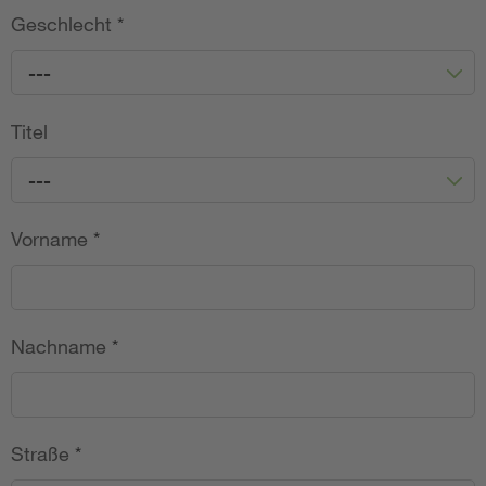
Geschlecht
*
---
Titel
---
Vorname
*
Nachname
*
Straße
*