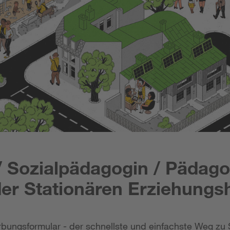
 / Sozialpädagogin / Pädago
der Stationären Erziehungsh
bungsformular - der schnellste und einfachste Weg zu 