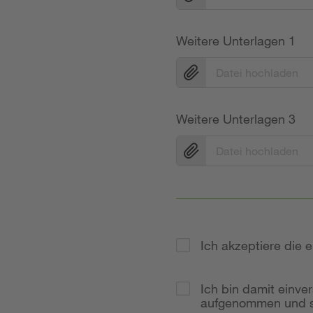
Weitere Unterlagen 1
Datei hochladen
Weitere Unterlagen 3
Datei hochladen
Ich akzeptiere die
Ich bin damit einve
aufgenommen und so