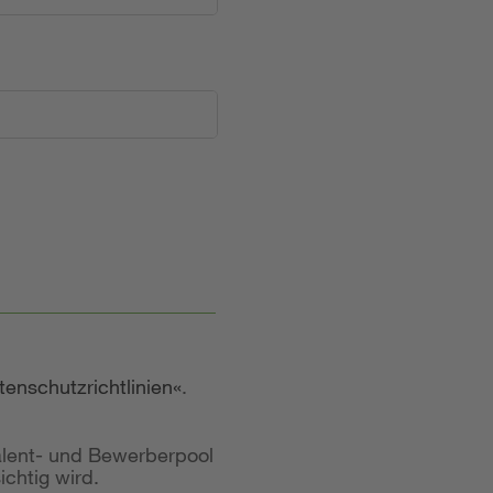
tenschutzrichtlinien
.
alent- und Bewerberpool
chtig wird.