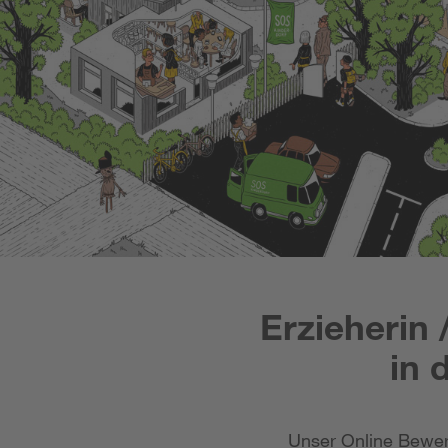
Erzieherin
in 
Unser Online Bewer