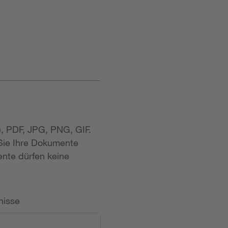
, PDF, JPG, PNG, GIF.
 Sie Ihre Dokumente
nte dürfen keine
nisse