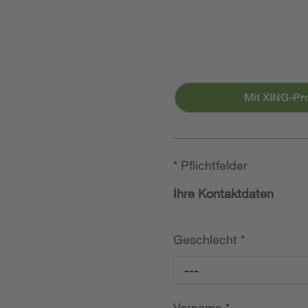
Mit XING-Pr
*
Pflichtfelder
Ihre Kontaktdaten
Geschlecht
*
---
Vorname
*