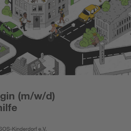
gin (m/w/d)
ilfe
SOS-Kinderdorf e.V.