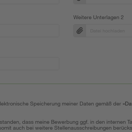
Weitere Unterlagen 2
Datei hochladen
 elektronische Speicherung meiner Daten gemäß der
Da
rstanden, dass meine Bewerbung ggf. in den internen T
mit auch bei weitere Stellenausschreibungen berücksi