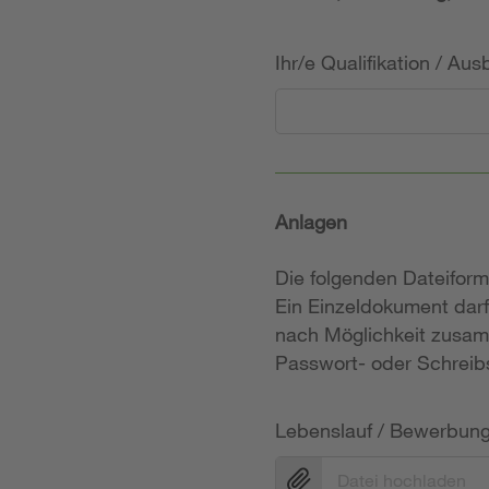
Ihr/e Qualifikation / Au
Anlagen
Die folgenden Dateifor
Ein Einzeldokument darf
nach Möglichkeit zusam
Passwort- oder Schreibs
Lebenslauf / Bewerbun
Datei hochladen