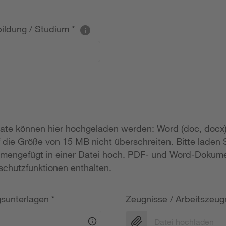
sbildung / Studium
*
mate können hier hochgeladen werden: Word (doc, docx)
 die Größe von 15 MB nicht überschreiten. Bitte laden
mengefügt in einer Datei hoch. PDF- und Word-Dokume
chutzfunktionen enthalten.
gsunterlagen
*
Zeugnisse / Arbeitszeug
Datei hochladen